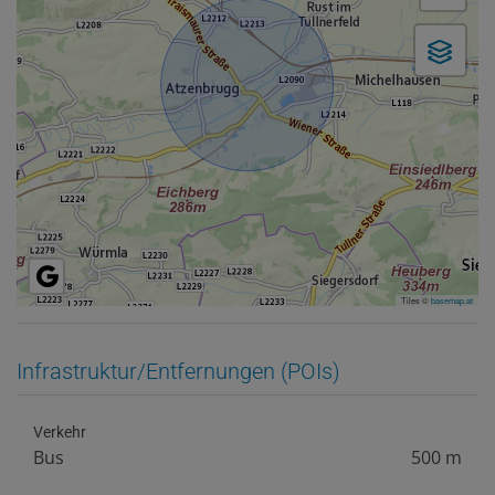
Tiles ©
basemap.at
Infrastruktur/Entfernungen (POIs)
Verkehr
Bus
500 m