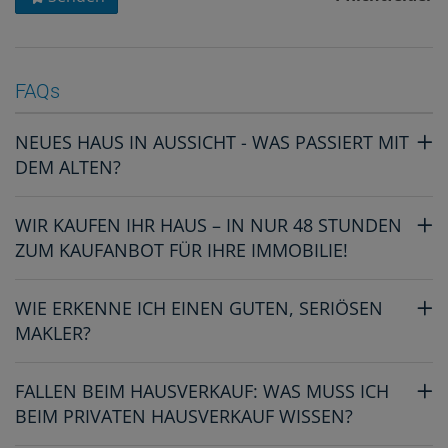
FAQs
NEUES HAUS IN AUSSICHT - WAS PASSIERT MIT
DEM ALTEN?
WIR KAUFEN IHR HAUS – IN NUR 48 STUNDEN
ZUM KAUFANBOT FÜR IHRE IMMOBILIE!
WIE ERKENNE ICH EINEN GUTEN, SERIÖSEN
MAKLER?
FALLEN BEIM HAUSVERKAUF: WAS MUSS ICH
BEIM PRIVATEN HAUSVERKAUF WISSEN?