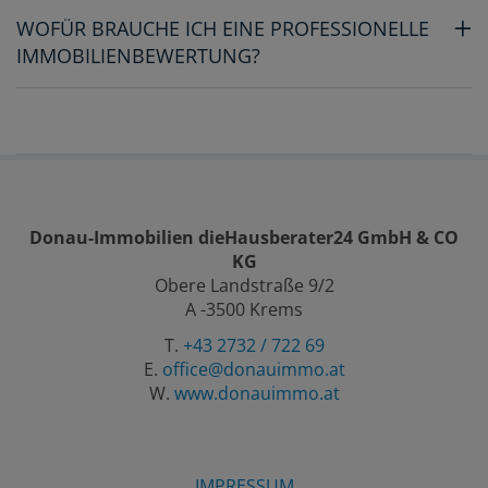
WOFÜR BRAUCHE ICH EINE PROFESSIONELLE
IMMOBILIENBEWERTUNG?
Donau-Immobilien dieHausberater24 GmbH & CO
KG
Obere Landstraße 9/2
A -3500 Krems
T.
+43 2732 / 722 69
E.
office@donauimmo.at
W.
www.donauimmo.at
IMPRESSUM