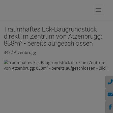
Naviga
Traumhaftes Eck-Baugrundstück
direkt im Zentrum von Atzenbrugg:
838m² - bereits aufgeschlossen
3452 Atzenbrugg