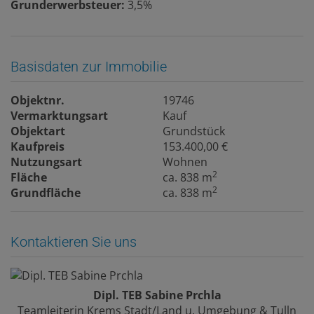
Grunderwerbsteuer:
3,5%
Basisdaten zur Immobilie
Objektnr.
19746
Vermarktungsart
Kauf
Objektart
Grundstück
Kaufpreis
153.400,00 €
Nutzungsart
Wohnen
2
Fläche
ca. 838 m
2
Grundfläche
ca. 838 m
Kontaktieren Sie uns
Dipl. TEB Sabine Prchla
Teamleiterin Krems Stadt/Land u. Umgebung & Tulln