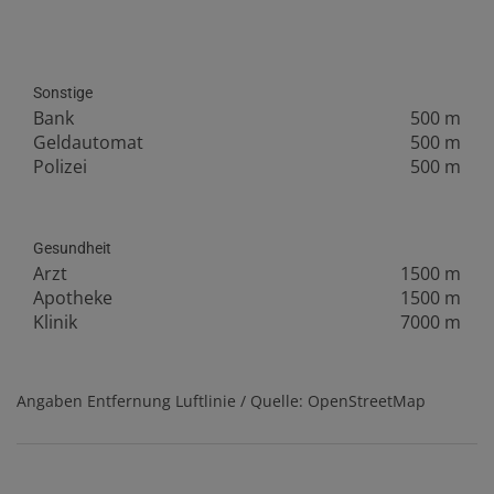
Sonstige
Bank
500 m
Geldautomat
500 m
Polizei
500 m
Gesundheit
Arzt
1500 m
Apotheke
1500 m
Klinik
7000 m
Angaben Entfernung Luftlinie / Quelle: OpenStreetMap