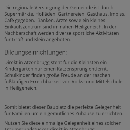
Die regionale Versorgung der Gemeinde ist durch
Supermärkte, Hofläden, Gärtnereien, Gasthaus, Imbiss,
Café gegeben. Banken, Ärzte sowie ein kleines
Einkaufszentrum sind im nahen Heiligeneich. In der
Nachbarschaft werden diverse sportliche Aktivitäten
für Groß und Klein angeboten.
Bildungseinrichtungen:
Direkt in Atzenbrugg steht für die Kleinsten ein
Kindergarten nur einen Katzensprung entfernt.
Schulkinder finden große Freude an der raschen
fußläufigen Erreichbarkeit von Volks- und Mittelschule
in Heiligeneich.
Somit bietet dieser Bauplatz die perfekte Gelegenheit
für Familien um ein gemütliches Zuhause zu errichten.
Nutzen Sie diese einmalige Gelegenheit eines solchen
Traumgrundstückes direkt in Atzenbrugg.