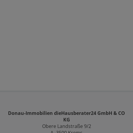
Donau-Immobilien dieHausberater24 GmbH & CO
KG
Obere Landstraße 9/2
A -3500 Krems