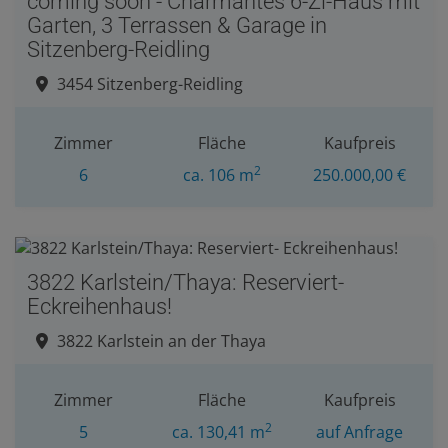
coming soon - Charmantes 6-Zi-Haus mit
Garten, 3 Terrassen & Garage in
Sitzenberg-Reidling
3454 Sitzenberg-Reidling
Zimmer
Fläche
Kaufpreis
2
6
ca. 106 m
250.000,00 €
3822 Karlstein/Thaya: Reserviert-
Eckreihenhaus!
3822 Karlstein an der Thaya
Zimmer
Fläche
Kaufpreis
2
5
ca. 130,41 m
auf Anfrage