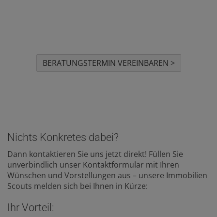
gerne eine
kostenlose
Immobilienbewertung
durch.
BERATUNGSTERMIN VEREINBAREN >
Nichts Konkretes dabei?
Dann kontaktieren Sie uns jetzt direkt! Füllen Sie
unverbindlich unser Kontaktformular mit Ihren
Wünschen und Vorstellungen aus – unsere Immobilien
Scouts melden sich bei Ihnen in Kürze:
Ihr Vorteil: