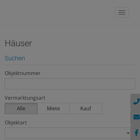
Naviga
Häuser
Suchen
Objektnummer
Vermarktungsart
Alle
Miete
Kauf
Objektart