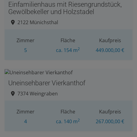
Einfamilienhaus mit Riesengrundstück,
Gewölbekeller und Holzstadel
2122 Münichsthal
Zimmer
Fläche
Kaufpreis
2
5
ca. 154 m
449.000,00 €
Uneinsehbarer Vierkanthof
7374 Weingraben
Zimmer
Fläche
Kaufpreis
2
4
ca. 140 m
267.000,00 €