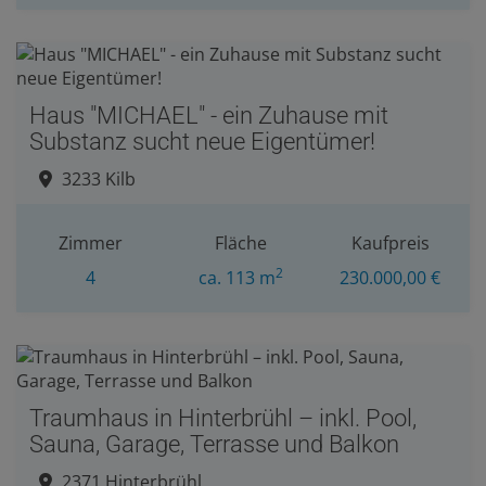
Haus "MICHAEL" - ein Zuhause mit
Substanz sucht neue Eigentümer!
3233 Kilb
Zimmer
Fläche
Kaufpreis
2
4
ca. 113 m
230.000,00 €
Traumhaus in Hinterbrühl – inkl. Pool,
Sauna, Garage, Terrasse und Balkon
2371 Hinterbrühl