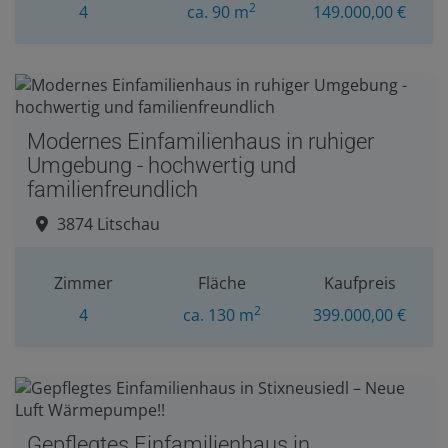
2
4
ca. 90 m
149.000,00 €
Modernes Einfamilienhaus in ruhiger
Umgebung - hochwertig und
familienfreundlich
3874 Litschau
Zimmer
Fläche
Kaufpreis
2
4
ca. 130 m
399.000,00 €
Gepflegtes Einfamilienhaus in