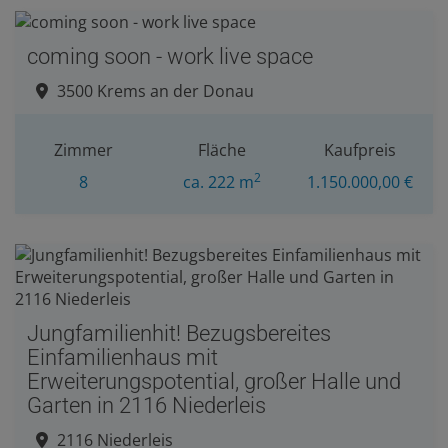
coming soon - work live space
3500 Krems an der Donau
Zimmer
Fläche
Kaufpreis
2
8
ca. 222 m
1.150.000,00 €
Jungfamilienhit! Bezugsbereites
Einfamilienhaus mit
Erweiterungspotential, großer Halle und
Garten in 2116 Niederleis
2116 Niederleis