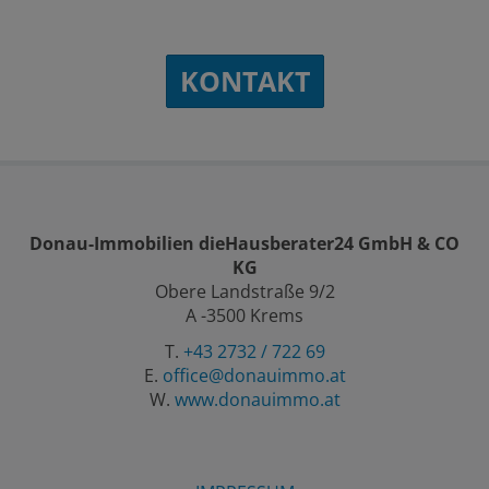
KONTAKT
Donau-Immobilien dieHausberater24 GmbH & CO
KG
Obere Landstraße 9/2
A -3500 Krems
T.
+43 2732 / 722 69
E.
office@donauimmo.at
W.
www.donauimmo.at