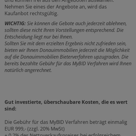
und können frei aus den Angeboten auswählen.
Nehmen Sie eines der Angebote an, wird das
Kaufanbot rechtsgültig.
WICHTIG:
Sie können die Gebote auch jederzeit ablehnen,
sollten diese nicht Ihren Vorstellungen entsprechend. Die
Entscheidung liegt nur bei Ihnen.
Sollten Sie mit dem erzielten Ergebnis nicht zufrieden sein,
bieten wir Ihnen Donauimmobilien jederzeit die Möglichkeit
auf die Donauimmobilien Bieterverfahren upzugraden. Die
bereits bezahlte Gebühr für das MyBID Verfahren wird Ihnen
natürlich angerechnet.
Gut investierte, überschaubare Kosten, die es wert
sind:
Die Gebühr für das MyBID Verfahren beträgt einmalig
EUR 999,- (zzgl. 20% MwSt)
+ 0,2% des Nettoverkaufspreises bei erfolgreichem