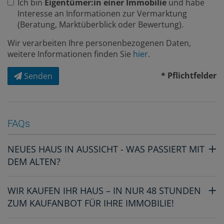
Ich bin
Eigentümer:in einer Immobilie
und habe
Interesse an Informationen zur Vermarktung
(Beratung, Marktüberblick oder Bewertung).
Wir verarbeiten Ihre personenbezogenen Daten,
weitere Informationen finden Sie
hier
.
* Pflichtfelder
Senden
FAQs
NEUES HAUS IN AUSSICHT - WAS PASSIERT MIT
DEM ALTEN?
WIR KAUFEN IHR HAUS – IN NUR 48 STUNDEN
ZUM KAUFANBOT FÜR IHRE IMMOBILIE!