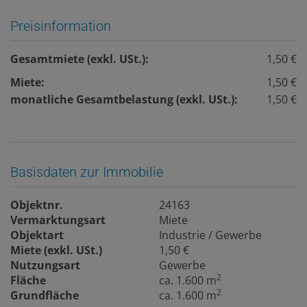
Preisinformation
Gesamtmiete (exkl. USt.):
1,50 €
Miete:
1,50 €
monatliche Gesamtbelastung (exkl. USt.):
1,50 €
Basisdaten zur Immobilie
Objektnr.
24163
Vermarktungsart
Miete
Objektart
Industrie / Gewerbe
Miete (exkl. USt.)
1,50 €
Nutzungsart
Gewerbe
2
Fläche
ca. 1.600 m
2
Grundfläche
ca. 1.600 m