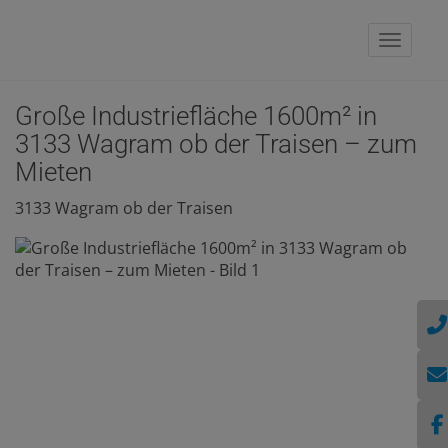
Naviga
Große Industriefläche 1600m² in
3133 Wagram ob der Traisen – zum
Mieten
3133 Wagram ob der Traisen