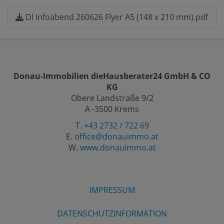
DI Infoabend 260626 Flyer A5 (148 x 210 mm).pdf
Donau-Immobilien dieHausberater24 GmbH & CO
KG
Obere Landstraße 9/2
A -3500 Krems
T.
+43 2732 / 722 69
E.
office@donauimmo.at
W.
www.donauimmo.at
IMPRESSUM
DATENSCHUTZINFORMATION