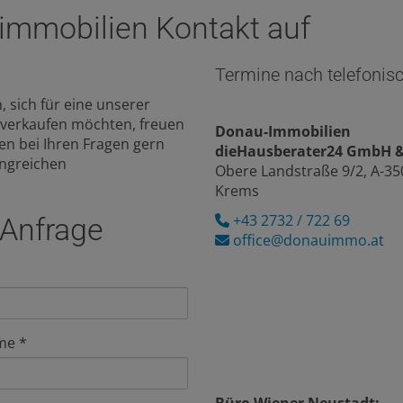
mmobilien Kontakt auf
Termine nach telefonis
sich für eine unserer
e verkaufen möchten, freuen
Donau-Immobilien
en bei Ihren Fragen gern
dieHausberater24 GmbH 
angreichen
Obere Landstraße 9/2, A-35
Krems
+43 2732 / 722 69
 Anfrage
office@donauimmo.at
me