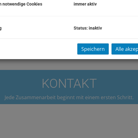
h notwendige Cookies
immer aktiv
g
Status: inaktiv
Speichern
Alle akze
KONTAKT
Jede Zusammenarbeit beginnt mit einem ersten Schritt.