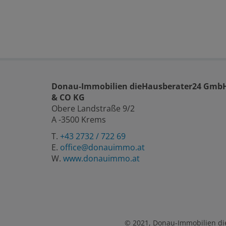
Donau-Immobilien dieHausberater24 Gmb
& CO KG
Obere Landstraße 9/2
A -3500 Krems
T.
+43 2732 / 722 69
E.
office@donauimmo.at
W.
www.donauimmo.at
© 2021, Donau-Immobilien d