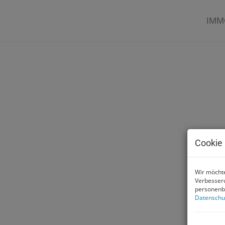
IMM
Cookie 
Wir möchte
Verbesseru
personenbe
Datenschu