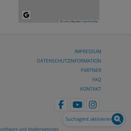
Leaflet
|
Map data ©
OpenStreetMap
IMPRESSUM
DATENSCHUTZINFORMATION
PARTNER
FAQ
KONTAKT
Suchagent aktivieren
nsoftware und Maklerwebsites