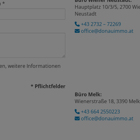
Büro Wiener Neustadt:
n
Hauptplatz 10/3/5, 2700 Wi
Neustadt
+43 2732 – 72269
office@donauimmo.at
en, weitere Informationen
* Pflichtfelder
Büro Melk:
Wienerstraße 18, 3390 Melk
+43 664 2550223
office@donauimmo.at