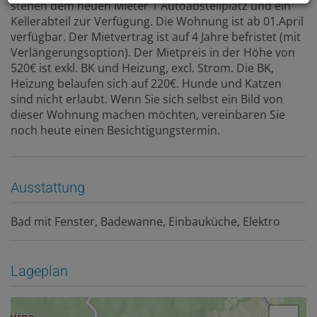
stehen dem neuen Mieter 1 Autoabstellplatz und ein
Kellerabteil zur Verfügung. Die Wohnung ist ab 01.April
verfügbar. Der Mietvertrag ist auf 4 Jahre befristet (mit
Verlängerungsoption). Der Mietpreis in der Höhe von
520€ ist exkl. BK und Heizung, excl. Strom. Die BK,
Heizung belaufen sich auf 220€. Hunde und Katzen
sind nicht erlaubt. Wenn Sie sich selbst ein Bild von
dieser Wohnung machen möchten, vereinbaren Sie
noch heute einen Besichtigungstermin.
Ausstattung
Bad mit Fenster
Badewanne
Einbauküche
Elektro
Lageplan