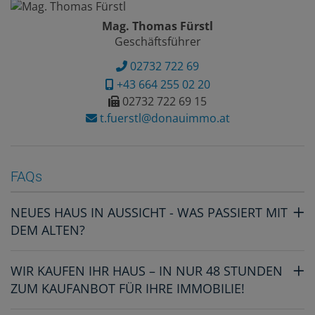
Mag. Thomas Fürstl
Geschäftsführer
02732 722 69
+43 664 255 02 20
02732 722 69 15
t.fuerstl@donauimmo.at
FAQs
NEUES HAUS IN AUSSICHT - WAS PASSIERT MIT
DEM ALTEN?
WIR KAUFEN IHR HAUS – IN NUR 48 STUNDEN
ZUM KAUFANBOT FÜR IHRE IMMOBILIE!