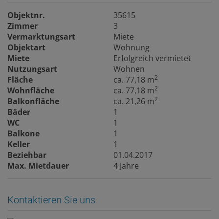
Objektnr.
35615
Zimmer
3
Vermarktungsart
Miete
Objektart
Wohnung
Miete
Erfolgreich vermietet
Nutzungsart
Wohnen
2
Fläche
ca. 77,18 m
2
Wohnfläche
ca. 77,18 m
2
Balkonfläche
ca. 21,26 m
Bäder
1
WC
1
Balkone
1
Keller
1
Beziehbar
01.04.2017
Max. Mietdauer
4 Jahre
Kontaktieren Sie uns