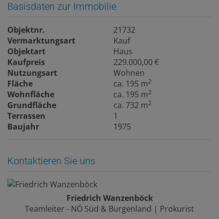
Basisdaten zur Immobilie
Objektnr.
21732
Vermarktungsart
Kauf
Objektart
Haus
Kaufpreis
229.000,00 €
Nutzungsart
Wohnen
2
Fläche
ca. 195 m
2
Wohnfläche
ca. 195 m
2
Grundfläche
ca. 732 m
Terrassen
1
Baujahr
1975
Kontaktieren Sie uns
Friedrich Wanzenböck
Teamleiter - NÖ Süd & Burgenland | Prokurist