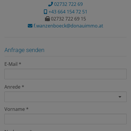
02732 722 69
+43 664 154 72 51
02732 722 69 15
f.wanzenboeck@donauimmo.at
Anfrage senden
E-Mail
Anrede
Vorname