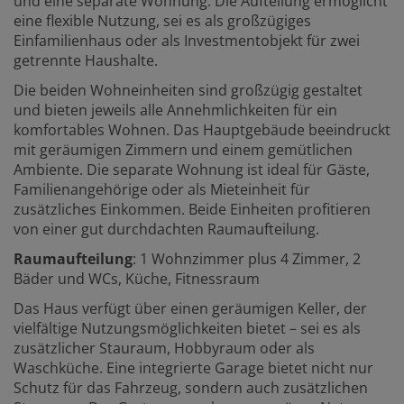
und eine separate Wohnung. Die Aufteilung ermöglicht
eine flexible Nutzung, sei es als großzügiges
Einfamilienhaus oder als Investmentobjekt für zwei
getrennte Haushalte.
Die beiden Wohneinheiten sind großzügig gestaltet
und bieten jeweils alle Annehmlichkeiten für ein
komfortables Wohnen. Das Hauptgebäude beeindruckt
mit geräumigen Zimmern und einem gemütlichen
Ambiente. Die separate Wohnung ist ideal für Gäste,
Familienangehörige oder als Mieteinheit für
zusätzliches Einkommen. Beide Einheiten profitieren
von einer gut durchdachten Raumaufteilung.
Raumaufteilung
: 1 Wohnzimmer plus 4 Zimmer, 2
Bäder und WCs, Küche, Fitnessraum
Das Haus verfügt über einen geräumigen Keller, der
vielfältige Nutzungsmöglichkeiten bietet – sei es als
zusätzlicher Stauraum, Hobbyraum oder als
Waschküche. Eine integrierte Garage bietet nicht nur
Schutz für das Fahrzeug, sondern auch zusätzlichen