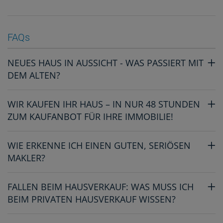
FAQs
NEUES HAUS IN AUSSICHT - WAS PASSIERT MIT
DEM ALTEN?
WIR KAUFEN IHR HAUS – IN NUR 48 STUNDEN
ZUM KAUFANBOT FÜR IHRE IMMOBILIE!
WIE ERKENNE ICH EINEN GUTEN, SERIÖSEN
MAKLER?
FALLEN BEIM HAUSVERKAUF: WAS MUSS ICH
BEIM PRIVATEN HAUSVERKAUF WISSEN?