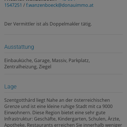
1547251
/
f.wanzenboeck@donauimmo.at
Der Vermittler ist als Doppelmakler tätig.
Ausstattung
Einbauküche
Garage
Massiv
Parkplatz
Zentralheizung
Ziegel
Lage
Szentgotthárd liegt Nahe an der österreichischen
Grenze und ist eine kleine ruhige Stadt mit ca 9000
Einwohnern. Diese Region bietet eine sehr gute
Infrastruktur: Geschäfte, Kindergarten, Schulen, Ärzte,
Apotheke, Restaurants erreichen Sie innerhalb weniger