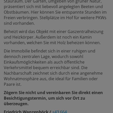
Stauraum. Der Garten, umgeben von grüner Natur,
präsentiert sich mit liebevoll angelegten Beeten und
Obstbäumen. Hier können Sie entspannte Stunden im
Freien verbringen. Stellplätze im Hof für weitere PKWs
sind vorhanden.
Beheizt wird das Objekt mit einer Gaszentralheizung
und Heizk
ö
rper. Außerdem ist noch ein Kamin
vorhanden, welchen Sie mit Holz beheizen können.
Die Immobilie befindet sich in einer ruhigen und
dennoch zentralen Lage, wodurch sowohl
Einkaufsmöglichkeiten als auch öffentliche
Verkehrsmittel bequem erreichbar sind. Die
Nachbarschaft zeichnet sich durch eine angenehme
Wohnatmosphäre aus, die ideal für Familien oder
Paare ist.
Zögern Sie nicht und vereinbaren Sie direkt einen
Besichtigungstermin, um sich vor Ort zu
überzeugen.
Friedrich Wanzenböck /
+43 664