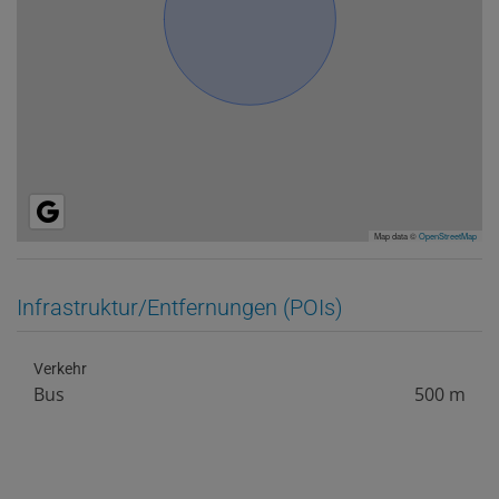
Map data ©
OpenStreetMap
Infrastruktur/Entfernungen (POIs)
Verkehr
Bus
500 m