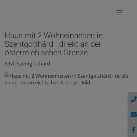
Naviga
Haus mit 2 Wohneinheiten in
Szentgotthárd - direkt an der
österreichischen Grenze
9970 Szentgotthárd