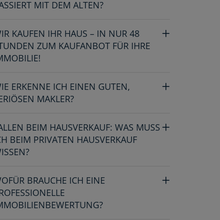
ASSIERT MIT DEM ALTEN?
IR KAUFEN IHR HAUS – IN NUR 48
TUNDEN ZUM KAUFANBOT FÜR IHRE
MMOBILIE!
IE ERKENNE ICH EINEN GUTEN,
ERIÖSEN MAKLER?
ALLEN BEIM HAUSVERKAUF: WAS MUSS
CH BEIM PRIVATEN HAUSVERKAUF
ISSEN?
OFÜR BRAUCHE ICH EINE
ROFESSIONELLE
MMOBILIENBEWERTUNG?