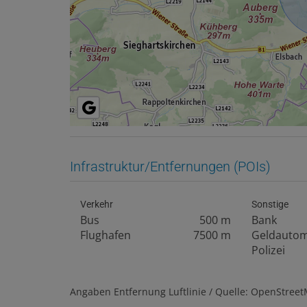
Infrastruktur/Entfernungen (POIs)
Verkehr
Sonstige
Bus
500 m
Bank
Flughafen
7500 m
Geldauto
Polizei
Angaben Entfernung Luftlinie / Quelle: OpenStree