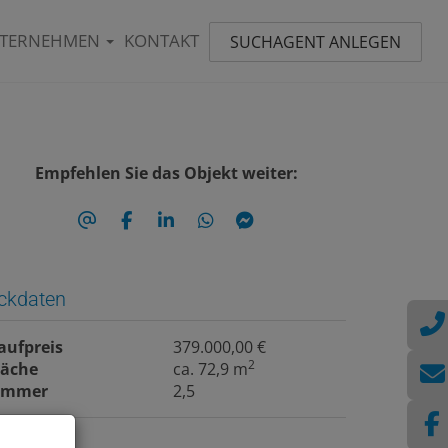
TERNEHMEN
KONTAKT
SUCHAGENT ANLEGEN
Empfehlen Sie das Objekt weiter:
ckdaten
aufpreis
379.000,00 €
2
läche
ca. 72,9 m
immer
2,5