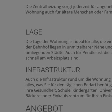
Die Zentralheizung sorgt jederzeit für ange
Wohnung auch für ältere Menschen oder Famil
LAGE
Die Lage der Wohnung ist ideal für alle, die
der Bahnhof liegen in unmittelbarer Nähe un
umliegenden Städte. Auch für Pendler ist die
schnell am Arbeitsplatz sind.
INFRASTRUKTUR
Auch die Infrastruktur rund um die Wohnung l
alles, was Sie für den täglichen Bedarf benöti
Ihre Gesundheit, Schule, Kindergarten, Univer
Bäckerei oder Einkaufszentrum für Ihren Einka
ANGEBOT