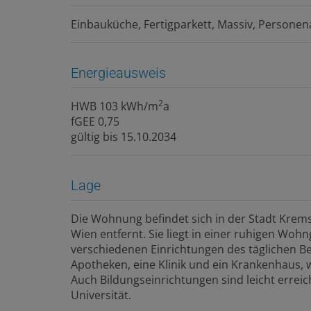
Einbauküche
Fertigparkett
Massiv
Personen
Energieausweis
2
HWB
103 kWh/m
a
fGEE
0,75
gültig bis
15.10.2034
Lage
Die Wohnung befindet sich in der Stadt Krem
Wien entfernt. Sie liegt in einer ruhigen Woh
verschiedenen Einrichtungen des täglichen Be
Apotheken, eine Klinik und ein Krankenhaus, 
Auch Bildungseinrichtungen sind leicht errei
Universität.