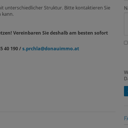
t unterschiedlicher Struktur. Bitte kontaktieren Sie
N
n kann.
tzen! Vereinbaren Sie deshalb am besten sofort
5 40 190 /
s.prchla@donauimmo.at
W
D
F