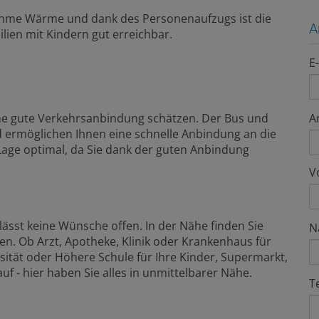
nehme Wärme und dank des Personenaufzugs ist die
A
ien mit Kindern gut erreichbar.
E
 eine gute Verkehrsanbindung schätzen. Der Bus und
A
d ermöglichen Ihnen eine schnelle Anbindung an die
 Lage optimal, da Sie dank der guten Anbindung
V
ässt keine Wünsche offen. In der Nähe finden Sie
N
gen. Ob Arzt, Apotheke, Klinik oder Krankenhaus für
sität oder Höhere Schule für Ihre Kinder, Supermarkt,
uf - hier haben Sie alles in unmittelbarer Nähe.
T