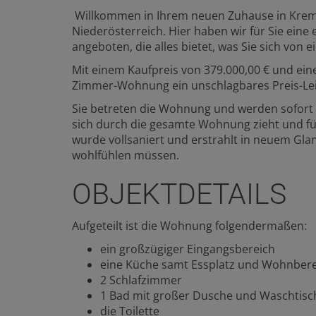
Willkommen in Ihrem neuen Zuhause in Krems
Niederösterreich. Hier haben wir für Sie eine
angeboten, die alles bietet, was Sie sich vo
Mit einem Kaufpreis von 379.000,00 € und eine
Zimmer-Wohnung ein unschlagbares Preis-Leist
Sie betreten die Wohnung und werden sofort 
sich durch die gesamte Wohnung zieht und fü
wurde vollsaniert und erstrahlt in neuem Glan
wohlfühlen müssen.
OBJEKTDETAILS
Aufgeteilt ist die Wohnung folgendermaßen:
ein großzügiger Eingangsbereich
eine Küche samt Essplatz und Wohnbere
2 Schlafzimmer
1 Bad mit großer Dusche und Waschtisc
die Toilette