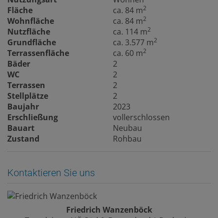
2
Fläche
ca. 84 m
2
Wohnfläche
ca. 84 m
2
Nutzfläche
ca. 114 m
2
Grundfläche
ca. 3.577 m
2
Terrassenfläche
ca. 60 m
Bäder
2
WC
2
Terrassen
2
Stellplätze
2
Baujahr
2023
Erschließung
vollerschlossen
Bauart
Neubau
Zustand
Rohbau
Kontaktieren Sie uns
Friedrich Wanzenböck