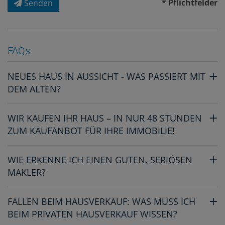
* Pflichtfelder
Senden
FAQs
NEUES HAUS IN AUSSICHT - WAS PASSIERT MIT
DEM ALTEN?
WIR KAUFEN IHR HAUS – IN NUR 48 STUNDEN
ZUM KAUFANBOT FÜR IHRE IMMOBILIE!
WIE ERKENNE ICH EINEN GUTEN, SERIÖSEN
MAKLER?
FALLEN BEIM HAUSVERKAUF: WAS MUSS ICH
BEIM PRIVATEN HAUSVERKAUF WISSEN?