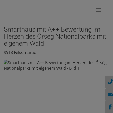
Naviga
Smarthaus mit A++ Bewertung im
Herzen des Őrség Nationalparks mit
eigenem Wald
9918 Felsőmarác