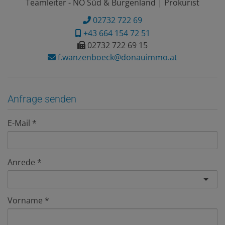
Teamleiter - NÖ Süd & Burgenland | Prokurist
02732 722 69
+43 664 154 72 51
02732 722 69 15
f.wanzenboeck@donauimmo.at
Anfrage senden
E-Mail
Anrede
Vorname