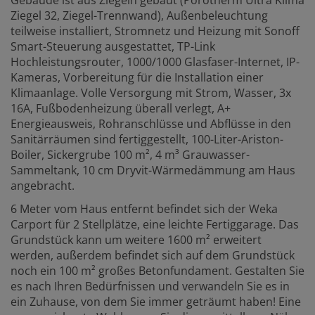
Ziegel 32, Ziegel-Trennwand), Außenbeleuchtung
teilweise installiert, Stromnetz und Heizung mit Sonoff
Smart-Steuerung ausgestattet, TP-Link
Hochleistungsrouter, 1000/1000 Glasfaser-Internet, IP-
Kameras, Vorbereitung für die Installation einer
Klimaanlage. Volle Versorgung mit Strom, Wasser, 3x
16A, Fußbodenheizung überall verlegt, A+
Energieausweis, Rohranschlüsse und Abflüsse in den
Sanitärräumen sind fertiggestellt, 100-Liter-Ariston-
Boiler, Sickergrube 100 m², 4 m³ Grauwasser-
Sammeltank, 10 cm Dryvit-Wärmedämmung am Haus
angebracht.
6 Meter vom Haus entfernt befindet sich der Weka
Carport für 2 Stellplätze, eine leichte Fertiggarage. Das
Grundstück kann um weitere 1600 m² erweitert
werden, außerdem befindet sich auf dem Grundstück
noch ein 100 m² großes Betonfundament. Gestalten Sie
es nach Ihren Bedürfnissen und verwandeln Sie es in
ein Zuhause, von dem Sie immer geträumt haben! Eine