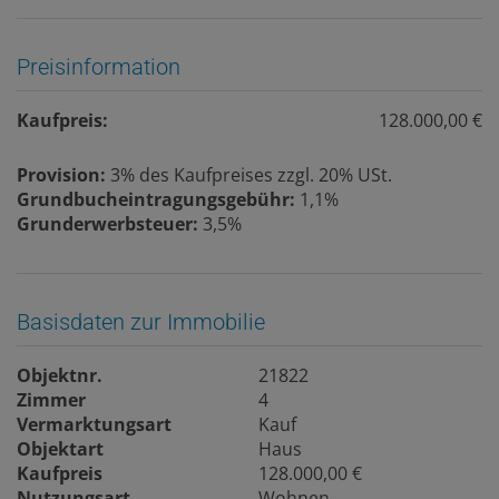
Preisinformation
Kaufpreis:
128.000,00 €
Provision:
3% des Kaufpreises zzgl. 20% USt.
Grundbucheintragungsgebühr:
1,1%
Grunderwerbsteuer:
3,5%
Basisdaten zur Immobilie
Objektnr.
21822
Zimmer
4
Vermarktungsart
Kauf
Objektart
Haus
Kaufpreis
128.000,00 €
Nutzungsart
Wohnen