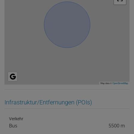
Map data ©
OpenStreetMap
Infrastruktur/Entfernungen (POIs)
Verkehr
Bus
5500 m