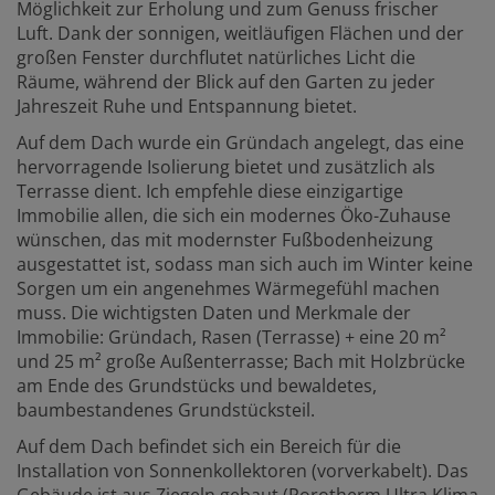
Möglichkeit zur Erholung und zum Genuss frischer
Luft. Dank der sonnigen, weitläufigen Flächen und der
großen Fenster durchflutet natürliches Licht die
Räume, während der Blick auf den Garten zu jeder
Jahreszeit Ruhe und Entspannung bietet.
Auf dem Dach wurde ein Gründach angelegt, das eine
hervorragende Isolierung bietet und zusätzlich als
Terrasse dient. Ich empfehle diese einzigartige
Immobilie allen, die sich ein modernes Öko-Zuhause
wünschen, das mit modernster Fußbodenheizung
ausgestattet ist, sodass man sich auch im Winter keine
Sorgen um ein angenehmes Wärmegefühl machen
muss. Die wichtigsten Daten und Merkmale der
Immobilie: Gründach, Rasen (Terrasse) + eine 20 m²
und 25 m² große Außenterrasse; Bach mit Holzbrücke
am Ende des Grundstücks und bewaldetes,
baumbestandenes Grundstücksteil.
Auf dem Dach befindet sich ein Bereich für die
Installation von Sonnenkollektoren (vorverkabelt). Das
Gebäude ist aus Ziegeln gebaut (Porotherm Ultra Klima