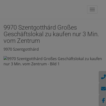
Naviga
9970 Szentgotthárd Großes
Geschäftslokal zu kaufen nur 3 Min.
vom Zentrum
9970 Szentgotthárd