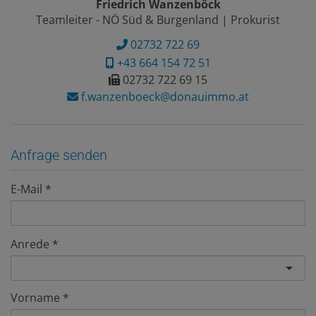
Friedrich Wanzenböck
Teamleiter - NÖ Süd & Burgenland | Prokurist
02732 722 69
+43 664 154 72 51
02732 722 69 15
f.wanzenboeck@donauimmo.at
Anfrage senden
E-Mail
Anrede
Vorname