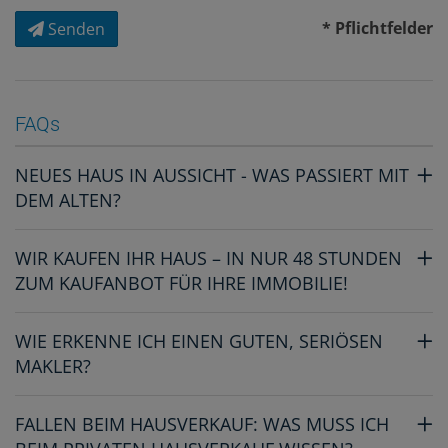
* Pflichtfelder
Senden
FAQs
NEUES HAUS IN AUSSICHT - WAS PASSIERT MIT
DEM ALTEN?
WIR KAUFEN IHR HAUS – IN NUR 48 STUNDEN
ZUM KAUFANBOT FÜR IHRE IMMOBILIE!
WIE ERKENNE ICH EINEN GUTEN, SERIÖSEN
MAKLER?
FALLEN BEIM HAUSVERKAUF: WAS MUSS ICH