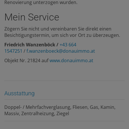
Renovierung unterzogen wurden.
Mein Service
Zögern Sie nicht und vereinbaren Sie direkt einen
Besichtigungstermin, um sich vor Ort zu überzeugen.
Friedrich Wanzenböck /
+43 664
1547251
/
f.wanzenboeck@donauimmo.at
Objekt Nr. 21824 auf
www.donauimmo.at
Ausstattung
Doppel- / Mehrfachverglasung
Fliesen
Gas
Kamin
Massiv
Zentralheizung
Ziegel