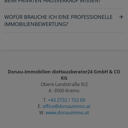
BEIM PRIVATEN HAUSVERKAUF WISSEN?
WOFÜR BRAUCHE ICH EINE PROFESSIONELLE
IMMOBILIENBEWERTUNG?
Donau-Immobilien dieHausberater24 GmbH & CO
KG
Obere Landstraße 9/2
A -3500 Krems
T.
+43 2732 / 722 69
E.
office@donauimmo.at
W.
www.donauimmo.at