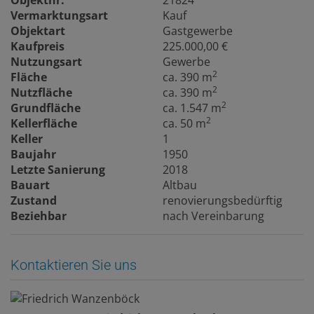
Vermarktungsart
Kauf
Objektart
Gastgewerbe
Kaufpreis
225.000,00 €
Nutzungsart
Gewerbe
2
Fläche
ca. 390 m
2
Nutzfläche
ca. 390 m
2
Grundfläche
ca. 1.547 m
2
Kellerfläche
ca. 50 m
Keller
1
Baujahr
1950
Letzte Sanierung
2018
Bauart
Altbau
Zustand
renovierungsbedürftig
Beziehbar
nach Vereinbarung
Kontaktieren Sie uns