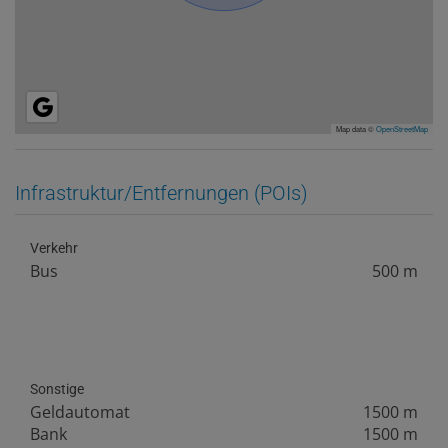
Map data ©
OpenStreetMap
Infrastruktur/Entfernungen (POIs)
Verkehr
Bus
500 m
Sonstige
Geldautomat
1500 m
Bank
1500 m