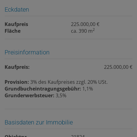
Eckdaten
Kaufpreis
225.000,00 €
2
Fläche
ca. 390 m
Preisinformation
Kaufpreis:
225.000,00 €
Provision:
3% des Kaufpreises zzgl. 20% USt.
Grundbucheintragungsgebühr:
1,1%
Grunderwerbsteuer:
3,5%
Basisdaten zur Immobilie
Objektnr.
21824