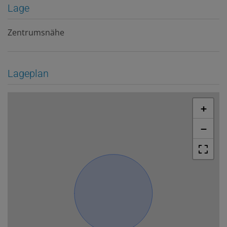
Lage
Zentrumsnähe
Lageplan
+
−