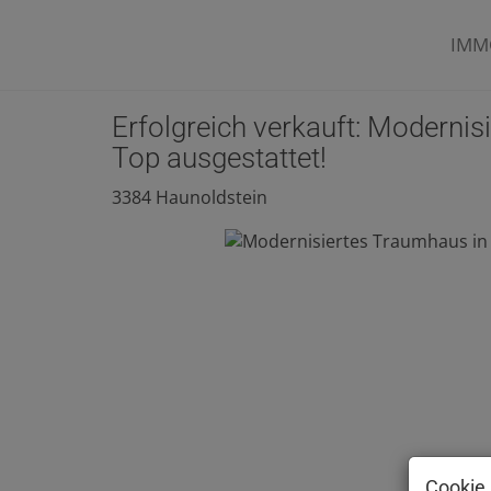
IMM
Erfolgreich verkauft: Modernis
Top ausgestattet!
3384 Haunoldstein
Cookie 