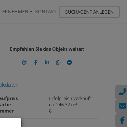
TERNEHMEN
KONTAKT
SUCHAGENT ANLEGEN
Empfehlen Sie das Objekt weiter:
ckdaten
aufpreis
Erfolgreich verkauft
2
läche
ca. 246,32 m
immer
8