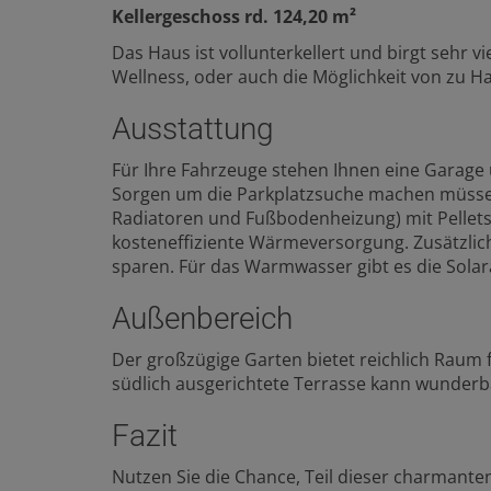
Kellergeschoss rd. 124,20 m²
Das Haus ist vollunterkellert und birgt sehr vi
Wellness, oder auch die Möglichkeit von zu Ha
Ausstattung
Für Ihre Fahrzeuge stehen Ihnen eine Garage 
Sorgen um die Parkplatzsuche machen müssen
Radiatoren und Fußbodenheizung) mit Pellets
kosteneffiziente Wärmeversorgung. Zusätzlich 
sparen. Für das Warmwasser gibt es die Sola
Außenbereich
Der großzügige Garten bietet reichlich Raum 
südlich ausgerichtete Terrasse kann wunder
Fazit
Nutzen Sie die Chance, Teil dieser charmant