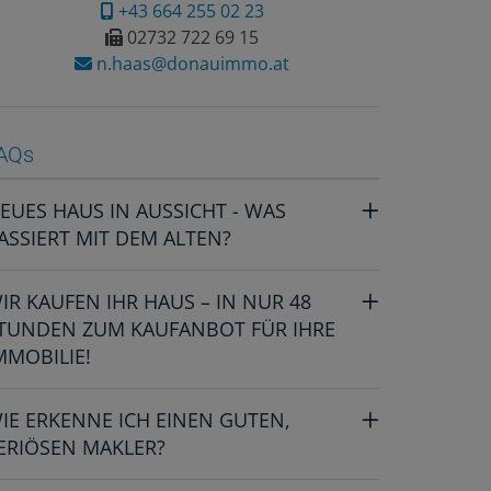
+43 664 255 02 23
02732 722 69 15
n.haas@donauimmo.at
AQs
EUES HAUS IN AUSSICHT - WAS
ASSIERT MIT DEM ALTEN?
IR KAUFEN IHR HAUS – IN NUR 48
TUNDEN ZUM KAUFANBOT FÜR IHRE
MMOBILIE!
IE ERKENNE ICH EINEN GUTEN,
ERIÖSEN MAKLER?