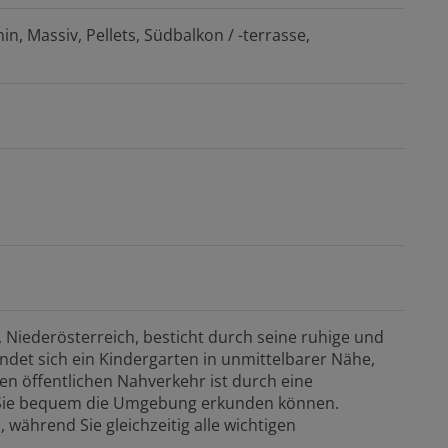
in
Massiv
Pellets
Südbalkon / -terrasse
Niederösterreich, besticht durch seine ruhige und
indet sich ein Kindergarten in unmittelbarer Nähe,
den öffentlichen Nahverkehr ist durch eine
s Sie bequem die Umgebung erkunden können.
 während Sie gleichzeitig alle wichtigen