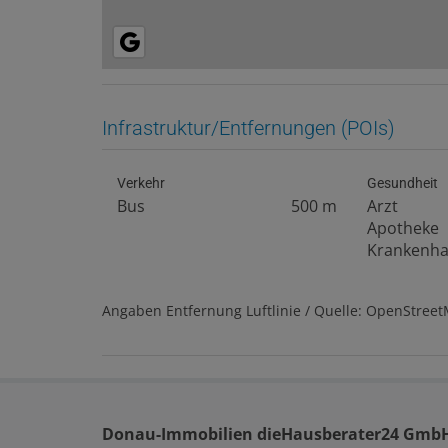
Infrastruktur/Entfernungen (POIs)
Verkehr
Gesundheit
Bus
500 m
Arzt
Apotheke
Krankenh
Angaben Entfernung Luftlinie / Quelle: OpenStree
Donau-Immobilien dieHausberater24 Gmb