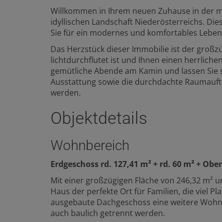
Willkommen in Ihrem neuen Zuhause in der m
idyllischen Landschaft Niederösterreichs. Die
Sie für ein modernes und komfortables Lebe
Das Herzstück dieser Immobilie ist der groß
lichtdurchflutet ist und Ihnen einen herrliche
gemütliche Abende am Kamin und lassen Sie 
Ausstattung sowie die durchdachte Raumauftei
werden.
Objektdetails
Wohnbereich
Erdgeschoss rd. 127,41 m² + rd. 60 m² + Obe
Mit einer großzügigen Fläche von 246,32 m² 
Haus der perfekte Ort für Familien, die viel P
ausgebaute Dachgeschoss eine weitere Wohnei
auch baulich getrennt werden.