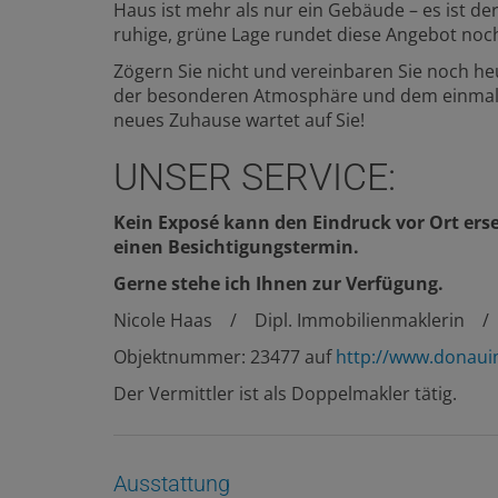
Haus ist mehr als nur ein Gebäude – es ist d
ruhige, grüne Lage rundet diese Angebot noch
Zögern Sie nicht und vereinbaren Sie noch he
der besonderen Atmosphäre und dem einmali
neues Zuhause wartet auf Sie!
UNSER SERVICE:
Kein Exposé kann den Eindruck vor Ort erse
einen Besichtigungstermin.
Gerne stehe ich Ihnen zur Verfügung.
Nicole Haas / Dipl. Immobilienmaklerin 
Objektnummer: 23477 auf
http://www.donau
Der Vermittler ist als Doppelmakler tätig.
Ausstattung