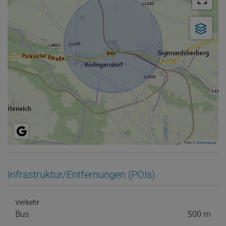
Tiles ©
basemap.at
Infrastruktur/Entfernungen (POIs)
Verkehr
Bus
500 m