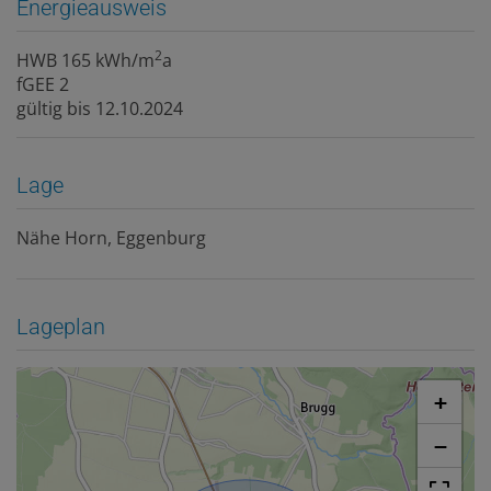
Energieausweis
2
HWB
165 kWh/m
a
fGEE
2
gültig bis
12.10.2024
Lage
Nähe Horn, Eggenburg
Lageplan
+
−