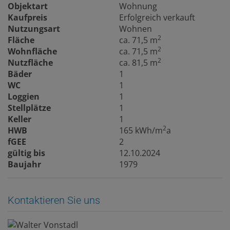
Objektart
Wohnung
Kaufpreis
Erfolgreich verkauft
Nutzungsart
Wohnen
2
Fläche
ca. 71,5 m
2
Wohnfläche
ca. 71,5 m
2
Nutzfläche
ca. 81,5 m
Bäder
1
WC
1
Loggien
1
Stellplätze
1
Keller
1
2
HWB
165 kWh/m
a
fGEE
2
gültig bis
12.10.2024
Baujahr
1979
Kontaktieren Sie uns