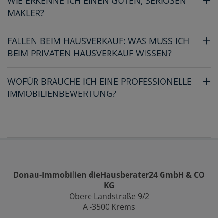
WIE ERKENNE ICH EINEN GUTEN, SERIÖSEN
MAKLER?
FALLEN BEIM HAUSVERKAUF: WAS MUSS ICH
BEIM PRIVATEN HAUSVERKAUF WISSEN?
WOFÜR BRAUCHE ICH EINE PROFESSIONELLE
IMMOBILIENBEWERTUNG?
Donau-Immobilien dieHausberater24 GmbH & CO
KG
Obere Landstraße 9/2
A -3500 Krems