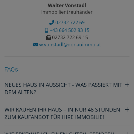
Walter Vonstadl
Immobilientreuhänder
02732 722 69
+43 664 502 83 15
02732 722 69 15
w.vonstadl@donauimmo.at
FAQs
NEUES HAUS IN AUSSICHT - WAS PASSIERT MIT
DEM ALTEN?
WIR KAUFEN IHR HAUS – IN NUR 48 STUNDEN
ZUM KAUFANBOT FÜR IHRE IMMOBILIE!