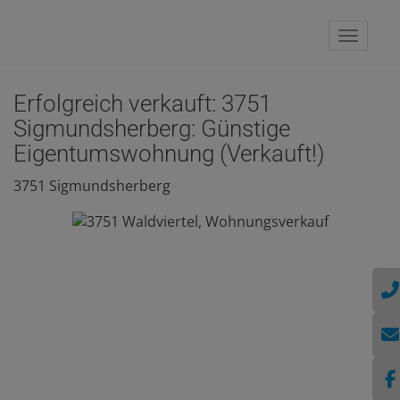
Naviga
Erfolgreich verkauft: 3751
Sigmundsherberg: Günstige
Eigentumswohnung (Verkauft!)
3751 Sigmundsherberg