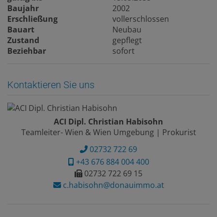
Baujahr
2002
Erschließung
vollerschlossen
Bauart
Neubau
Zustand
gepflegt
Beziehbar
sofort
Kontaktieren Sie uns
ACI Dipl. Christian Habisohn
Teamleiter- Wien & Wien Umgebung | Prokurist
02732 722 69
+43 676 884 004 400
02732 722 69 15
c.habisohn@donauimmo.at