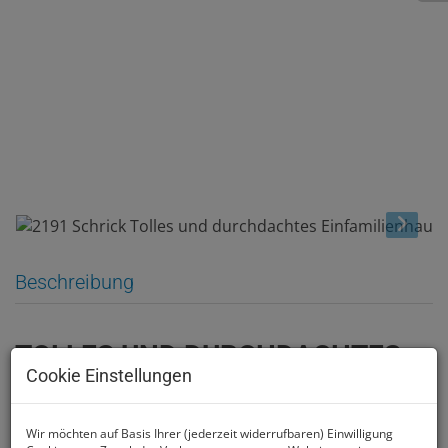
Beschreibung
TOLLES UND DURCHDACHTES
Cookie Einstellungen
EINFAMILIENHAUS MIT
GROSSEM GARTEN UND POOL
Wir möchten auf Basis Ihrer (jederzeit widerrufbaren) Einwilligung