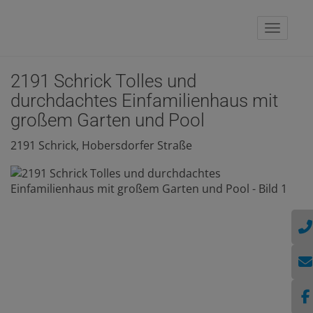
Naviga
2191 Schrick Tolles und
durchdachtes Einfamilienhaus mit
großem Garten und Pool
2191 Schrick
, Hobersdorfer Straße