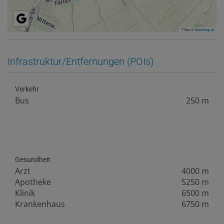
Tiles ©
basemap.at
Infrastruktur/Entfernungen (POIs)
Verkehr
Bus
250 m
Gesundheit
Arzt
4000 m
Apotheke
5250 m
Klinik
6500 m
Krankenhaus
6750 m