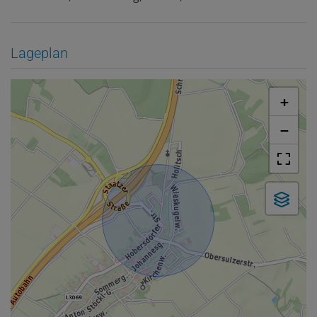
Lageplan
+
−