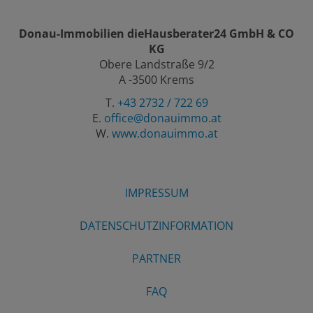
Donau-Immobilien dieHausberater24 GmbH & CO
KG
Obere Landstraße 9/2
A -3500 Krems
T.
+43 2732 / 722 69
E.
office@donauimmo.at
W.
www.donauimmo.at
IMPRESSUM
DATENSCHUTZINFORMATION
PARTNER
FAQ