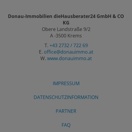
Donau-Immobilien dieHausberater24 GmbH & CO
KG
Obere Landstraße 9/2
A -3500 Krems
T.
+43 2732 / 722 69
E.
office@donauimmo.at
W.
www.donauimmo.at
IMPRESSUM
DATENSCHUTZINFORMATION
PARTNER
FAQ