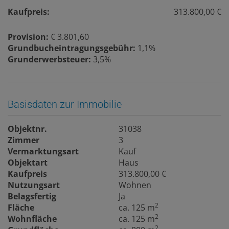
Kaufpreis:
313.800,00 €
Provision:
€ 3.801,60
Grundbucheintragungsgebühr:
1,1%
Grunderwerbsteuer:
3,5%
Basisdaten zur Immobilie
Objektnr.
31038
Zimmer
3
Vermarktungsart
Kauf
Objektart
Haus
Kaufpreis
313.800,00 €
Nutzungsart
Wohnen
Belagsfertig
Ja
2
Fläche
ca. 125 m
2
Wohnfläche
ca. 125 m
2