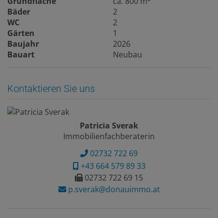
Grundfläche
ca. 800 m
Bäder
2
WC
2
Gärten
1
Baujahr
2026
Bauart
Neubau
Kontaktieren Sie uns
Patricia Sverak
Immobilienfachberaterin
02732 722 69
+43 664 579 89 33
02732 722 69 15
p.sverak@donauimmo.at