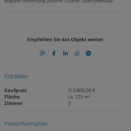
Angaben Entfernung Luftlinie / Quelle: OpenStreetMap
Empfehlen Sie das Objekt weiter:
Eckdaten
Kaufpreis
313.800,00 €
2
Fläche
ca. 125 m
Zimmer
3
Preisinformation