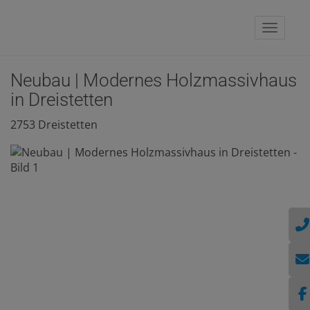
Naviga
Neubau | Modernes Holzmassivhaus
in Dreistetten
2753 Dreistetten