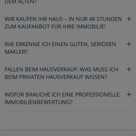
DEM ALTEN?
WIR KAUFEN IHR HAUS – IN NUR 48 STUNDEN
ZUM KAUFANBOT FÜR IHRE IMMOBILIE!
WIE ERKENNE ICH EINEN GUTEN, SERIÖSEN
MAKLER?
FALLEN BEIM HAUSVERKAUF: WAS MUSS ICH
BEIM PRIVATEN HAUSVERKAUF WISSEN?
WOFÜR BRAUCHE ICH EINE PROFESSIONELLE
IMMOBILIENBEWERTUNG?