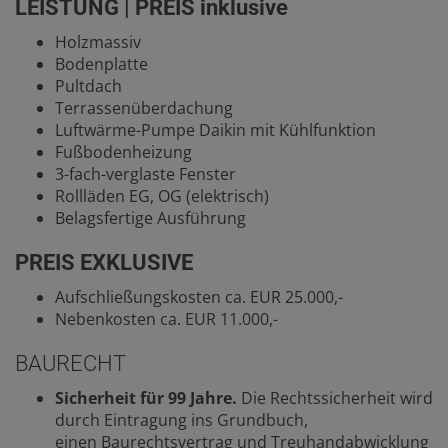
LEISTUNG | PREIS inklusive
Holzmassiv
Bodenplatte
Pultdach
Terrassenüberdachung
Luftwärme-Pumpe Daikin mit Kühlfunktion
Fußbodenheizung
3-fach-verglaste Fenster
Rollläden EG, OG (elektrisch)
Belagsfertige Ausführung
PREIS EXKLUSIVE
Aufschließungskosten ca. EUR 25.000,-
Nebenkosten ca. EUR 11.000,-
BAURECHT
Sicherheit für 99 Jahre.
Die Rechtssicherheit wird
durch Eintragung ins Grundbuch,
einen Baurechtsvertrag und Treuhandabwicklung