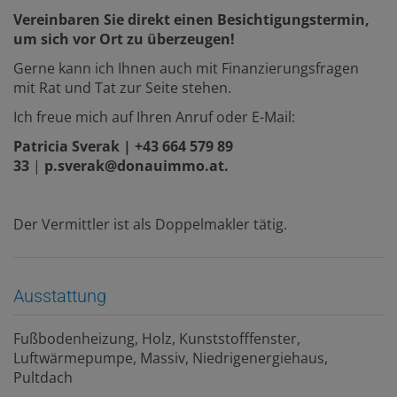
Vereinbaren Sie direkt einen Besichtigungstermin,
um sich vor Ort zu überzeugen!
Gerne kann ich Ihnen auch mit Finanzierungsfragen
mit Rat und Tat zur Seite stehen.
Ich freue mich auf Ihren Anruf oder E-Mail:
Patricia Sverak |
+43 664 579 89
33
|
p.sverak@donauimmo.at.
Der Vermittler ist als Doppelmakler tätig.
Ausstattung
Fußbodenheizung
Holz
Kunststofffenster
Luftwärmepumpe
Massiv
Niedrigenergiehaus
Pultdach