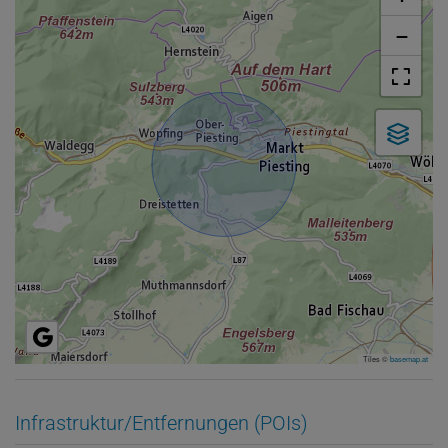
−
Tiles ©
basemap.at
Infrastruktur/Entfernungen (POIs)