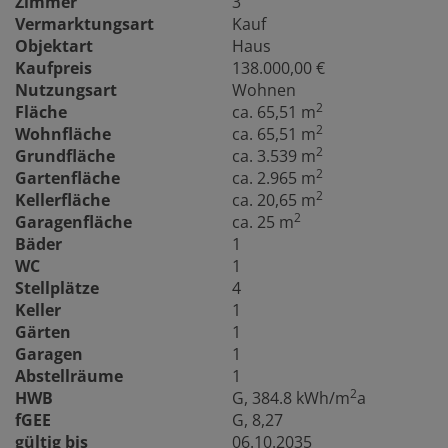
Zimmer
3
Vermarktungsart
Kauf
Objektart
Haus
Kaufpreis
138.000,00 €
Nutzungsart
Wohnen
2
Fläche
ca. 65,51 m
2
Wohnfläche
ca. 65,51 m
2
Grundfläche
ca. 3.539 m
2
Gartenfläche
ca. 2.965 m
2
Kellerfläche
ca. 20,65 m
2
Garagenfläche
ca. 25 m
Bäder
1
WC
1
Stellplätze
4
Keller
1
Gärten
1
Garagen
1
Abstellräume
1
2
HWB
G, 384.8 kWh/m
a
fGEE
G, 8,27
gültig bis
06.10.2035