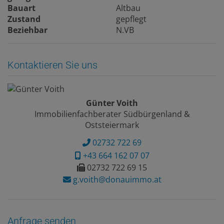
Bauart
Altbau
Zustand
gepflegt
Beziehbar
N.VB
Kontaktieren Sie uns
Günter Voith
Immobilienfachberater Südbürgenland &
Oststeiermark
02732 722 69
+43 664 162 07 07
02732 722 69 15
g.voith@donauimmo.at
Anfrage senden