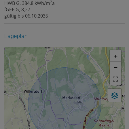
2
HWB
G, 384.8 kWh/m
a
fGEE
G, 8,27
gültig bis
06.10.2035
Lageplan
+
−