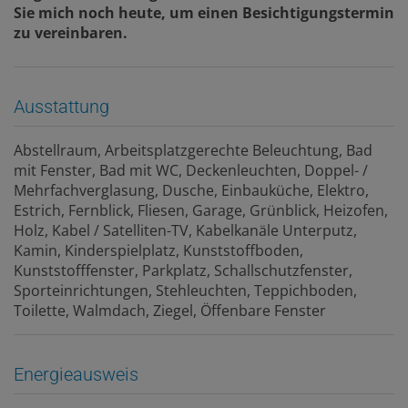
Sie mich noch heute, um einen Besichtigungstermin
zu vereinbaren.
Ausstattung
Abstellraum
Arbeitsplatzgerechte Beleuchtung
Bad
mit Fenster
Bad mit WC
Deckenleuchten
Doppel- /
Mehrfachverglasung
Dusche
Einbauküche
Elektro
Estrich
Fernblick
Fliesen
Garage
Grünblick
Heizofen
Holz
Kabel / Satelliten-TV
Kabelkanäle Unterputz
Kamin
Kinderspielplatz
Kunststoffboden
Kunststofffenster
Parkplatz
Schallschutzfenster
Sporteinrichtungen
Stehleuchten
Teppichboden
Toilette
Walmdach
Ziegel
Öffenbare Fenster
Energieausweis