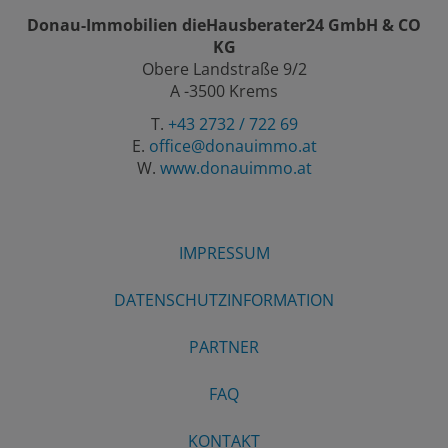
Donau-Immobilien dieHausberater24 GmbH & CO
KG
Obere Landstraße 9/2
A -3500 Krems
T.
+43 2732 / 722 69
E.
office@donauimmo.at
W.
www.donauimmo.at
IMPRESSUM
DATENSCHUTZINFORMATION
PARTNER
FAQ
KONTAKT