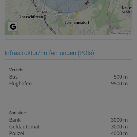
Tiles ©
basemap.at
Infrastruktur/Entfernungen (POIs)
Verkehr
Bus
500 m
Flughafen
9500 m
Sonstige
Bank
3000 m
Geldautomat
3000 m
Polizei
4000 m