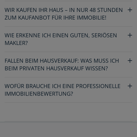
WIR KAUFEN IHR HAUS – IN NUR 48 STUNDEN
ZUM KAUFANBOT FÜR IHRE IMMOBILIE!
WIE ERKENNE ICH EINEN GUTEN, SERIÖSEN
MAKLER?
FALLEN BEIM HAUSVERKAUF: WAS MUSS ICH
BEIM PRIVATEN HAUSVERKAUF WISSEN?
WOFÜR BRAUCHE ICH EINE PROFESSIONELLE
IMMOBILIENBEWERTUNG?