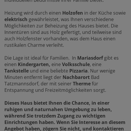
Heizung wird durch einen
Holzofen
in der Küche sowie
elektrisch
gewährleistet, was Ihnen verschiedene
Möglichkeiten zur Beheizung des Hauses bietet. Die
Innentüren sind aus Holz gefertigt, und teilweise sind
auch Holzfenster vorhanden, was dem Haus einen
rustikalen Charme verleiht.
Die Lage ist ideal für Familien. In
Mariasdorf
gibt es
einen
Kindergarten,
eine
Volksschule
, eine
Tankstelle
und eine beliebte
Pizzaria
. Nur wenige
Minuten entfernt liegt der
Nachbarort
Bad
Tatzmannsdorf, der mit seiner
Therme
für
Entspannung und Freizeitmöglichkeiten sorgt.
Dieses Haus bietet Ihnen die Chance, in einer
ruhigen und naturnahen Umgebung zu leben,
während Sie trotzdem Zugang zu wichtigen
Einrichtungen haben. Wenn Sie Interesse an diesem
Angebot haben, zögern Sie nicht, und kontaktieren