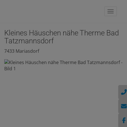
Naviga
Kleines Häuschen nähe Therme Bad
Tatzmannsdorf
7433 Mariasdorf