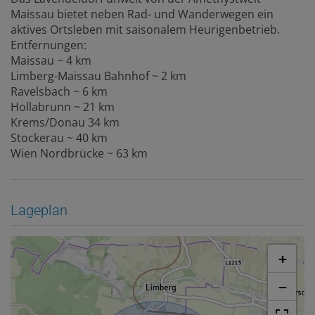
Maissau bietet neben Rad- und Wanderwegen ein
aktives Ortsleben mit saisonalem Heurigenbetrieb.
Entfernungen:
Maissau ~ 4 km
Limberg-Maissau Bahnhof ~ 2 km
Ravelsbach ~ 6 km
Hollabrunn ~ 21 km
Krems/Donau 34 km
Stockerau ~ 40 km
Wien Nordbrücke ~ 63 km
Lageplan
+
−