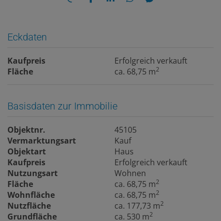
Eckdaten
Kaufpreis
Erfolgreich verkauft
2
Fläche
ca. 68,75 m
Basisdaten zur Immobilie
Objektnr.
45105
Vermarktungsart
Kauf
Objektart
Haus
Kaufpreis
Erfolgreich verkauft
Nutzungsart
Wohnen
2
Fläche
ca. 68,75 m
2
Wohnfläche
ca. 68,75 m
2
Nutzfläche
ca. 177,73 m
2
Grundfläche
ca. 530 m