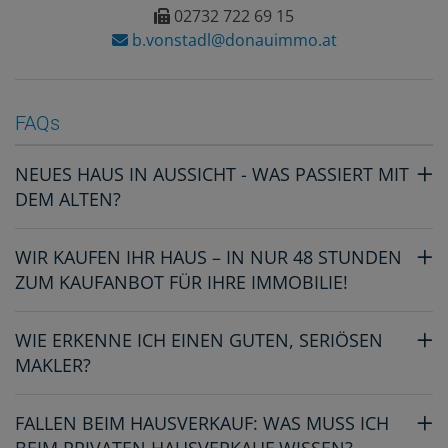
02732 722 69 15
b.vonstadl@donauimmo.at
FAQs
NEUES HAUS IN AUSSICHT - WAS PASSIERT MIT
DEM ALTEN?
WIR KAUFEN IHR HAUS – IN NUR 48 STUNDEN
ZUM KAUFANBOT FÜR IHRE IMMOBILIE!
WIE ERKENNE ICH EINEN GUTEN, SERIÖSEN
MAKLER?
FALLEN BEIM HAUSVERKAUF: WAS MUSS ICH
BEIM PRIVATEN HAUSVERKAUF WISSEN?