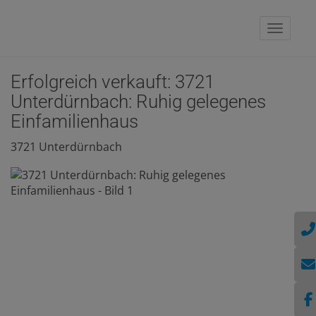
Naviga
Erfolgreich verkauft: 3721
Unterdürnbach: Ruhig gelegenes
Einfamilienhaus
3721 Unterdürnbach