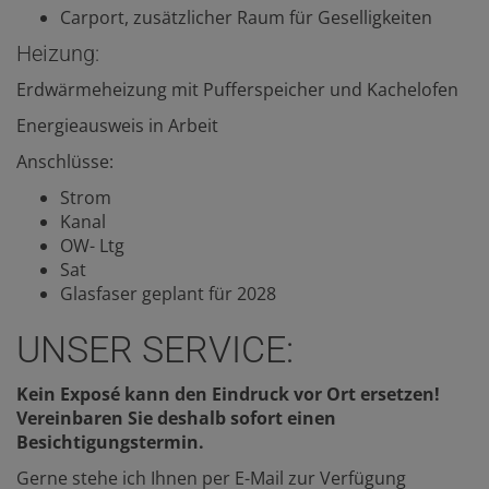
Carport, zusätzlicher Raum für Geselligkeiten
Heizung:
Erdwärmeheizung mit Pufferspeicher und Kachelofen
Energieausweis in Arbeit
Anschlüsse:
Strom
Kanal
OW- Ltg
Sat
Glasfaser geplant für 2028
UNSER SERVICE:
Kein Exposé kann den Eindruck vor Ort ersetzen!
Vereinbaren Sie deshalb sofort einen
Besichtigungstermin.
Gerne stehe ich Ihnen per E-Mail zur Verfügung