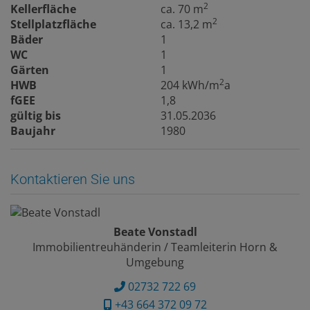
2
Kellerfläche
ca. 70 m
2
Stellplatzfläche
ca. 13,2 m
Bäder
1
WC
1
Gärten
1
2
HWB
204 kWh/m
a
fGEE
1,8
gültig bis
31.05.2036
Baujahr
1980
Kontaktieren Sie uns
Beate Vonstadl
Immobilientreuhänderin / Teamleiterin Horn &
Umgebung
02732 722 69
+43 664 372 09 72