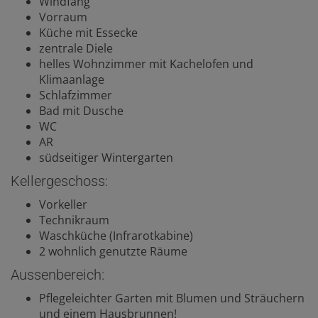
Windfang
Vorraum
Küche mit Essecke
zentrale Diele
helles Wohnzimmer mit Kachelofen und
Klimaanlage
Schlafzimmer
Bad mit Dusche
WC
AR
südseitiger Wintergarten
Kellergeschoss:
Vorkeller
Technikraum
Waschküche (Infrarotkabine)
2 wohnlich genutzte Räume
Aussenbereich:
Pflegeleichter Garten mit Blumen und Sträuchern
und einem Hausbrunnen!