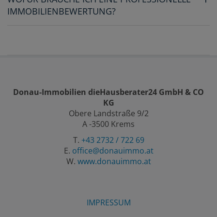
IMMOBILIENBEWERTUNG?
Donau-Immobilien dieHausberater24 GmbH & CO
KG
Obere Landstraße 9/2
A -3500 Krems
T.
+43 2732 / 722 69
E.
office@donauimmo.at
W.
www.donauimmo.at
IMPRESSUM