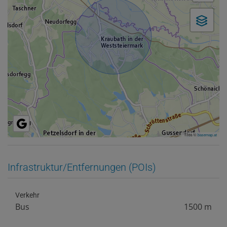
Tiles ©
basemap.at
Infrastruktur/Entfernungen (POIs)
Verkehr
Bus
1500 m