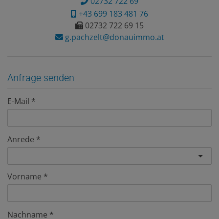
02732 722 69
+43 699 183 481 76
02732 722 69 15
g.pachzelt@donauimmo.at
Anfrage senden
E-Mail
Anrede
Vorname
Nachname