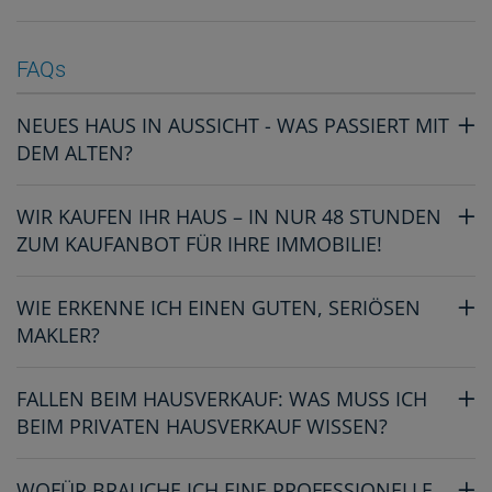
FAQs
NEUES HAUS IN AUSSICHT - WAS PASSIERT MIT
DEM ALTEN?
WIR KAUFEN IHR HAUS – IN NUR 48 STUNDEN
ZUM KAUFANBOT FÜR IHRE IMMOBILIE!
WIE ERKENNE ICH EINEN GUTEN, SERIÖSEN
MAKLER?
FALLEN BEIM HAUSVERKAUF: WAS MUSS ICH
BEIM PRIVATEN HAUSVERKAUF WISSEN?
WOFÜR BRAUCHE ICH EINE PROFESSIONELLE