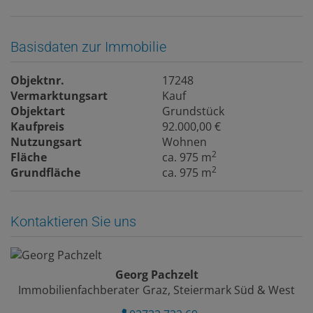
Basisdaten zur Immobilie
Objektnr.
17248
Vermarktungsart
Kauf
Objektart
Grundstück
Kaufpreis
92.000,00 €
Nutzungsart
Wohnen
2
Fläche
ca. 975 m
2
Grundfläche
ca. 975 m
Kontaktieren Sie uns
Georg Pachzelt
Immobilienfachberater Graz, Steiermark Süd & West