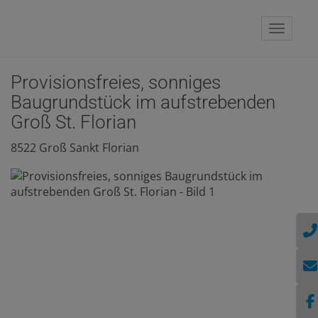
Naviga
Provisionsfreies, sonniges
Baugrundstück im aufstrebenden
Groß St. Florian
8522 Groß Sankt Florian