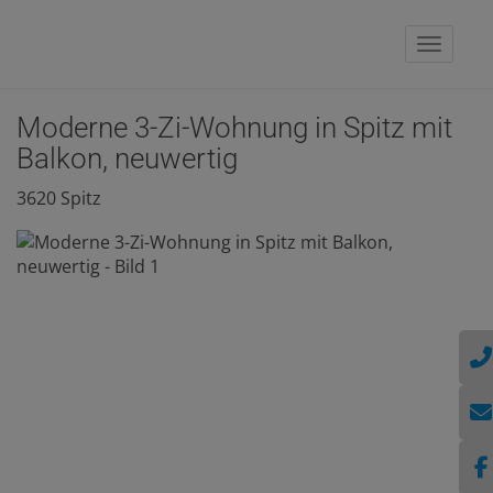
Naviga
Moderne 3-Zi-Wohnung in Spitz mit
Balkon, neuwertig
3620 Spitz