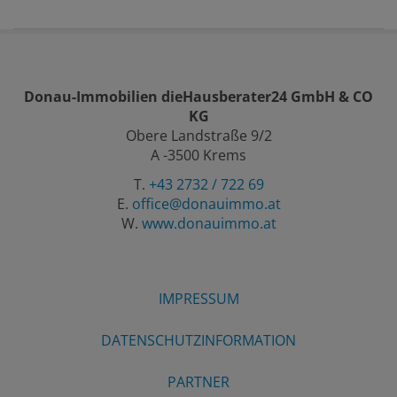
Donau-Immobilien dieHausberater24 GmbH & CO
KG
Obere Landstraße 9/2
A -3500 Krems
T.
+43 2732 / 722 69
E.
office@donauimmo.at
W.
www.donauimmo.at
IMPRESSUM
DATENSCHUTZINFORMATION
PARTNER