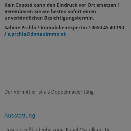
Kein Exposé kann den Eindruck vor Ort ersetzen !
Vereinbaren Sie am besten sofort einen
unverbindlichen Besichtigungstermin.
Sabine Prchla / Immobilienexpertin / 0650 45 40 190
/
s.prchla@donauimmo.at
Der Vermittler ist als Doppelmakler tätig.
Ausstattung
Dusche
Fußbodenheizung
Kabel / Satelliten-TV