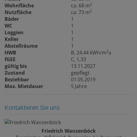
2
Wohnfläche
ca. 68 m
2
Nutzfläche
ca. 73 m
Bäder
1
WC
1
Loggien
1
Keller
1
Abstellräume
1
2
HWB
B, 24.44 kWh/m
a
fGEE
C, 1,33
gültig bis
13.11.2027
Zustand
gepflegt
Beziehbar
01.05.2019
Max. Mietdauer
5 Jahre
Kontaktieren Sie uns
Friedrich Wanzenböck