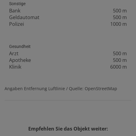
Sonstige
Bank
500 m
Geldautomat
500 m
Polizei
1000 m
Gesundheit
Arzt
500 m
Apotheke
500 m
Klinik
6000 m
Angaben Entfernung Luftlinie / Quelle: OpenStreetMap
Empfehlen Sie das Objekt weiter: