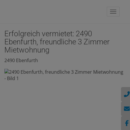
Naviga
Erfolgreich vermietet: 2490
Ebenfurth, freundliche 3 Zimmer
Mietwohnung
2490 Ebenfurth