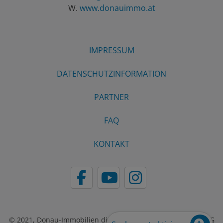
W.
www.donauimmo.at
IMPRESSUM
DATENSCHUTZINFORMATION
PARTNER
FAQ
KONTAKT
© 2021, Donau-Immobilien dieHausberater24 GmbH & CO KG