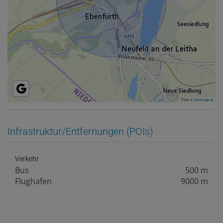
Tiles ©
basemap.at
Infrastruktur/Entfernungen (POIs)
Verkehr
Bus
500 m
Flughafen
9000 m