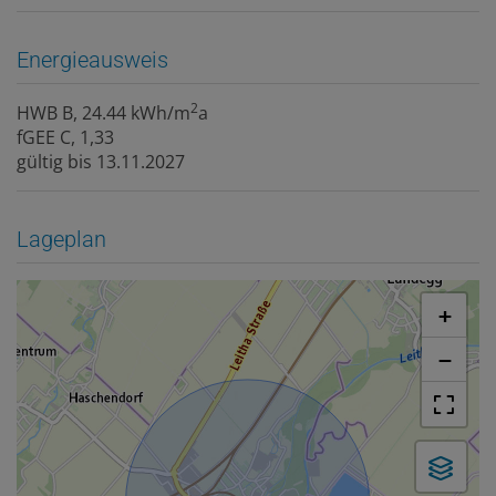
Energieausweis
2
HWB
B, 24.44 kWh/m
a
fGEE
C, 1,33
gültig bis
13.11.2027
Lageplan
+
−