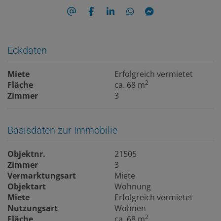
Eckdaten
Miete
Erfolgreich vermietet
2
Fläche
ca. 68 m
Zimmer
3
Basisdaten zur Immobilie
Objektnr.
21505
Zimmer
3
Vermarktungsart
Miete
Objektart
Wohnung
Miete
Erfolgreich vermietet
Nutzungsart
Wohnen
2
Fläche
ca. 68 m