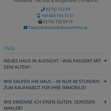
Teamleiter - NÖ Süd & Burgenland | Prokurist
02732 722 69
+43 664 154 72 51
02732 722 69 15
f.wanzenboeck@donauimmo.at
FAQs
NEUES HAUS IN AUSSICHT - WAS PASSIERT MIT
DEM ALTEN?
WIR KAUFEN IHR HAUS – IN NUR 48 STUNDEN
ZUM KAUFANBOT FÜR IHRE IMMOBILIE!
WIE ERKENNE ICH EINEN GUTEN, SERIÖSEN
MAKLER?