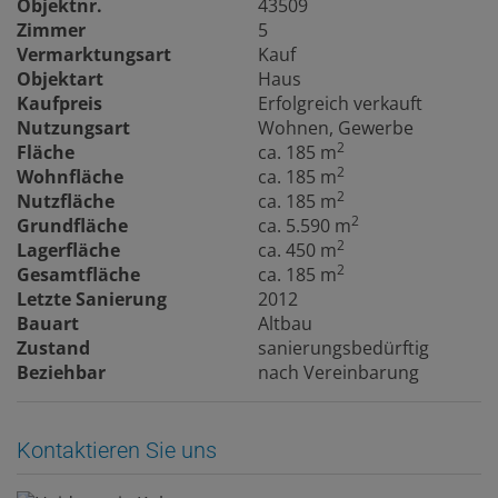
Objektnr.
43509
Zimmer
5
Vermarktungsart
Kauf
Objektart
Haus
Kaufpreis
Erfolgreich verkauft
Nutzungsart
Wohnen
Gewerbe
2
Fläche
ca. 185 m
2
Wohnfläche
ca. 185 m
2
Nutzfläche
ca. 185 m
2
Grundfläche
ca. 5.590 m
2
Lagerfläche
ca. 450 m
2
Gesamtfläche
ca. 185 m
Letzte Sanierung
2012
Bauart
Altbau
Zustand
sanierungsbedürftig
Beziehbar
nach Vereinbarung
Kontaktieren Sie uns