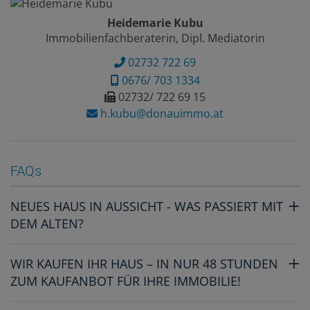
Heidemarie Kubu
Immobilienfachberaterin, Dipl. Mediatorin
02732 722 69
0676/ 703 1334
02732/ 722 69 15
h.kubu@donauimmo.at
FAQs
NEUES HAUS IN AUSSICHT - WAS PASSIERT MIT
DEM ALTEN?
WIR KAUFEN IHR HAUS – IN NUR 48 STUNDEN
ZUM KAUFANBOT FÜR IHRE IMMOBILIE!