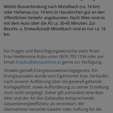
Mittels Busverbindung nach Mistelbach (ca. 16 km)
oder Hohenau (ca. 14 km) ist Hauskirchen gut an den
öffentlichen Verkehr angebunden. Nach Wien sind es
mit dem Auto über die A5 ca. 30-45 Minuten. Zur
Bezirks- u. Einkaufsstadt Mistelbach sind es nur ca. 16
km.
Für Fragen und Besichtigungswünsche steht Ihnen
Frau Heidemarie Kubu unter 0676 703 1334 oder per
Email:
h.kubu@donauimmo.at
gerne zur Verfügung.
Hinweis gemäß Energieausweisvorlagegesetz: Ein
Energieausweis wurde vom Eigentümer bzw. Verkäufer,
nach unserer Aufklärung über die generell geltende
Vorlagepflicht, sowie Aufforderung zu seiner Erstellung
noch nicht vorgelegt. Daher gilt zumindest eine dem
Alter und der Art des Gebäudes entsprechende
Gesamtenergieeffizienz als vereinbart. Wir
übernehmen keinerlei Gewähr oder Haftung für die