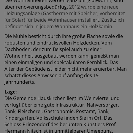
Die Wohneinheiten werden ganzjährig bewohnt, sind
aber renovierungsbedürftig.
2012 wurde eine neue
Heizungsanlage (Gastherme mit Speicher, vorbereitet
für Solar) für beide Wohnhäuser installiert. Zusätzlich
befindet sich in jedem Wohnhaus ein Holzkamin.
Die Mühle besticht durch Ihre große Fläche sowie die
robusten und eindrucksvollen Holzdecken. Vom
Dachboden, der zum Beispiel auch zu einer
Wohneinheit ausgebaut werden kann, genießt man
einen einmaligen und spektakulären Fernblick. Das
Alter der Gebäude ist leider nicht mehr eruierbar. Man
schätzt dieses Anwesen auf Anfang des 19
Jahrhunderts.
Lage:
Die Gemeinde Hauskirchen liegt im Weinviertel und
verfügt über eine gute Infrastruktur. Nahversorger,
Bank, Fleischerei, Gastronomie, Postamt, Bank,
Kindergarten, Volksschule finden Sie im Ort. Das
Schloss Prinzendorf des berümten Künstlers Prof.
Hermann Nitsch ist in unmittelbarer Umgebung.