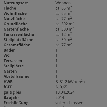
Nutzungsart
Wohnen
2
Fläche
ca. 65 m
2
Wohnfläche
ca. 65 m
2
Nutzfläche
ca. 77 m
2
Grundfläche
ca. 392 m
2
Gartenfläche
ca. 300 m
2
Terrassenfläche
ca. 12 m
2
Stellplatzfläche
ca. 30 m
2
Gesamtfläche
ca. 77 m
Bäder
1
WC
1
Terrassen
1
Stellplätze
1
Gärten
1
Abstellräume
1
2
HWB
B, 31.2 kWh/m
a
fGEE
A, 0,65
gültig bis
13.04.2024
Baujahr
2014
Erschließung
vollerschlossen