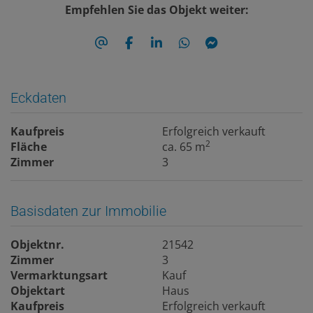
Empfehlen Sie das Objekt weiter:
Eckdaten
Kaufpreis
Erfolgreich verkauft
2
Fläche
ca. 65 m
Zimmer
3
Basisdaten zur Immobilie
Objektnr.
21542
Zimmer
3
Vermarktungsart
Kauf
Objektart
Haus
Kaufpreis
Erfolgreich verkauft