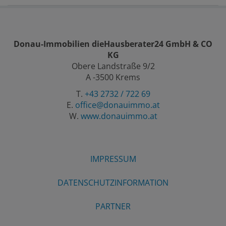
Donau-Immobilien dieHausberater24 GmbH & CO
KG
Obere Landstraße 9/2
A -3500 Krems
T.
+43 2732 / 722 69
E.
office@donauimmo.at
W.
www.donauimmo.at
IMPRESSUM
DATENSCHUTZINFORMATION
PARTNER