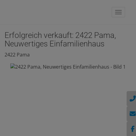
Naviga
Erfolgreich verkauft: 2422 Pama,
Neuwertiges Einfamilienhaus
2422 Pama