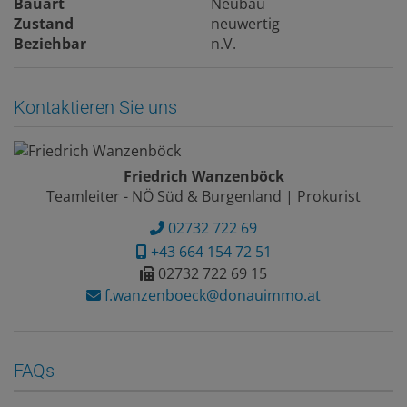
Bauart
Neubau
Zustand
neuwertig
Beziehbar
n.V.
Kontaktieren Sie uns
Friedrich Wanzenböck
Teamleiter - NÖ Süd & Burgenland | Prokurist
02732 722 69
+43 664 154 72 51
02732 722 69 15
f.wanzenboeck@donauimmo.at
FAQs