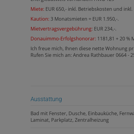
Miete:
EUR 650,- inkl. Betriebskosten und inkl.
Kaution:
3 Monatsmieten = EUR 1.950,-.
Mietvertragsvergebührung:
EUR 234,-.
Donauimmo-Erfolgshonorar:
1181,81 + 20 % 
Ich freue mich, Ihnen diese nette Wohnung pr
Rufen Sie mich an: Andrea Rathbauer 0664 - 2
Ausstattung
Bad mit Fenster
Dusche
Einbauküche
Fernw
Laminat
Parkplatz
Zentralheizung