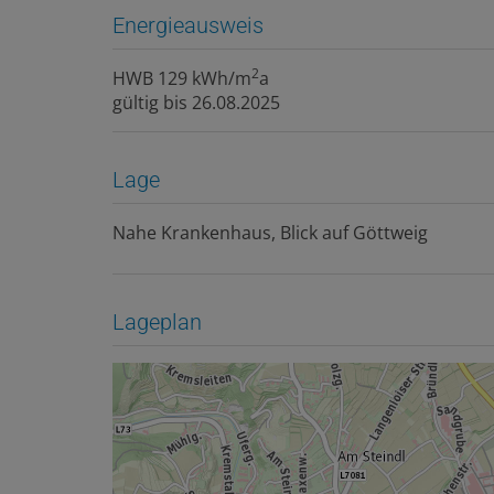
Energieausweis
2
HWB
129 kWh/m
a
gültig bis
26.08.2025
Lage
Nahe Krankenhaus, Blick auf Göttweig
Lageplan