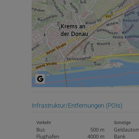
Infrastruktur/Entfernungen (POIs)
Verkehr
Sonstige
Bus
500 m
Geldauto
Flughafen
4000 m
Bank