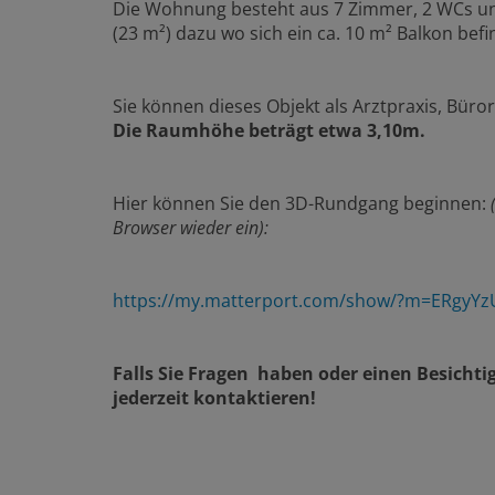
Die Wohnung besteht aus 7 Zimmer, 2 WCs un
(23 m²) dazu wo sich ein ca. 10 m² Balkon befi
Sie können dieses Objekt als Arztpraxis, Bür
Die Raumhöhe beträgt etwa 3,10m.
Hier können Sie den 3D-Rundgang beginnen:
Browser wieder ein):
https://my.matterport.com/show/?m=ERgyYz
Falls Sie Fragen haben oder einen Besich
jederzeit kontaktieren!