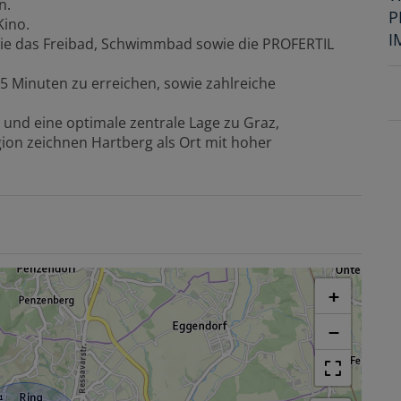
n.
P
Kino.
I
 wie das Freibad, Schwimmbad sowie die PROFERTIL
 5 Minuten zu erreichen, sowie zahlreiche
und eine optimale zentrale Lage zu Graz,
ion zeichnen Hartberg als Ort mit hoher
+
−