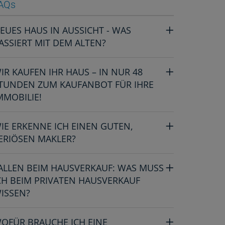
AQs
EUES HAUS IN AUSSICHT - WAS
ASSIERT MIT DEM ALTEN?
IR KAUFEN IHR HAUS – IN NUR 48
TUNDEN ZUM KAUFANBOT FÜR IHRE
MMOBILIE!
IE ERKENNE ICH EINEN GUTEN,
ERIÖSEN MAKLER?
ALLEN BEIM HAUSVERKAUF: WAS MUSS
CH BEIM PRIVATEN HAUSVERKAUF
ISSEN?
OFÜR BRAUCHE ICH EINE