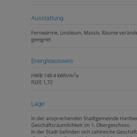
Ausstattung
Fernwärme
Linoleum
Massiv
Räume veränd
geeignet
Energieausweis
2
HWB
148.4 kWh/m
a
fGEE
1,72
Lage
In der ansprechenden Stadtgemeinde Hartberg
Geschäftsräumlichkeit im 1. Obergeschoss.
In der Stadt befinden sich zahlreiche Geschäf