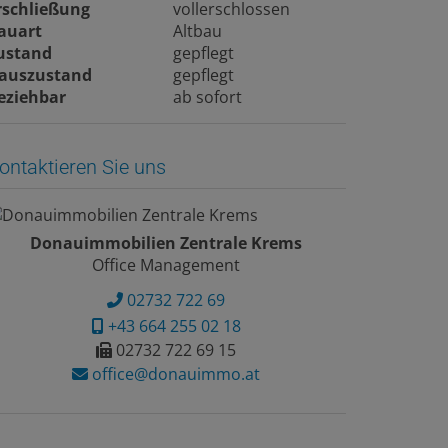
rschließung
vollerschlossen
auart
Altbau
ustand
gepflegt
auszustand
gepflegt
eziehbar
ab sofort
ontaktieren Sie uns
Donauimmobilien Zentrale Krems
Office Management
02732 722 69
+43 664 255 02 18
02732 722 69 15
office@donauimmo.at