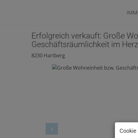
IMM
Erfolgreich verkauft: Große Wo
Geschäftsräumlichkeit im Her
8230 Hartberg
Cookie 