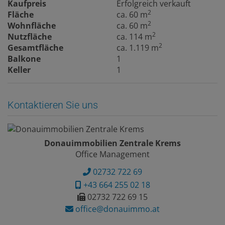
Kaufpreis
Erfolgreich verkauft
2
Fläche
ca. 60 m
2
Wohnfläche
ca. 60 m
2
Nutzfläche
ca. 114 m
2
Gesamtfläche
ca. 1.119 m
Balkone
1
Keller
1
Kontaktieren Sie uns
Donauimmobilien Zentrale Krems
Office Management
02732 722 69
+43 664 255 02 18
02732 722 69 15
office@donauimmo.at