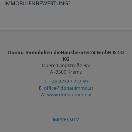
IMMOBILIENBEWERTUNG?
Donau-Immobilien dieHausberater24 GmbH & CO
KG
Obere Landstraße 9/2
A -3500 Krems
T.
+43 2732 / 722 69
E.
office@donauimmo.at
W.
www.donauimmo.at
IMPRESSUM