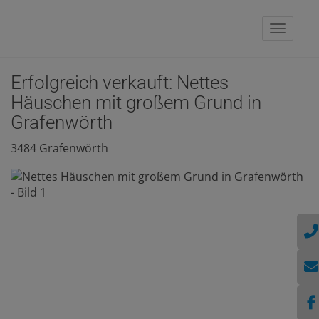
Naviga
Erfolgreich verkauft: Nettes
Häuschen mit großem Grund in
Grafenwörth
3484 Grafenwörth