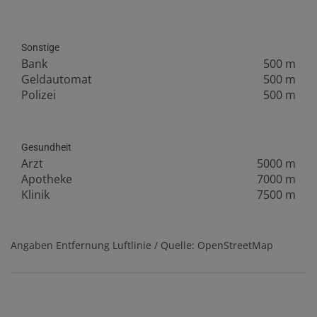
Sonstige
Bank
500 m
Geldautomat
500 m
Polizei
500 m
Gesundheit
Arzt
5000 m
Apotheke
7000 m
Klinik
7500 m
Angaben Entfernung Luftlinie / Quelle: OpenStreetMap