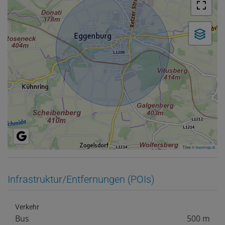
Tiles ©
basemap.at
Infrastruktur/Entfernungen (POIs)
Verkehr
Bus
500 m