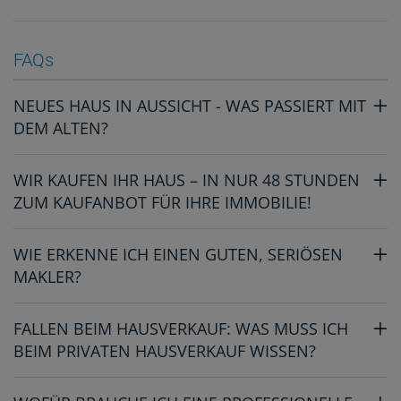
FAQs
NEUES HAUS IN AUSSICHT - WAS PASSIERT MIT
DEM ALTEN?
WIR KAUFEN IHR HAUS – IN NUR 48 STUNDEN
ZUM KAUFANBOT FÜR IHRE IMMOBILIE!
WIE ERKENNE ICH EINEN GUTEN, SERIÖSEN
MAKLER?
FALLEN BEIM HAUSVERKAUF: WAS MUSS ICH
BEIM PRIVATEN HAUSVERKAUF WISSEN?