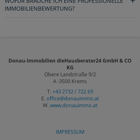
WOFÜR BRAUCHE ICH EINE PROFESSIONELLE
IMMOBILIENBEWERTUNG?
Donau-Immobilien dieHausberater24 GmbH & CO
KG
Obere Landstraße 9/2
A -3500 Krems
T.
+43 2732 / 722 69
E.
office@donauimmo.at
W.
www.donauimmo.at
IMPRESSUM