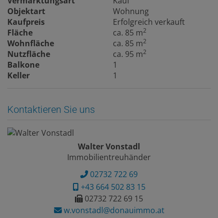
Vermarktungsart
Kauf
Objektart
Wohnung
Kaufpreis
Erfolgreich verkauft
2
Fläche
ca. 85 m
2
Wohnfläche
ca. 85 m
2
Nutzfläche
ca. 95 m
Balkone
1
Keller
1
Kontaktieren Sie uns
Walter Vonstadl
Immobilientreuhänder
02732 722 69
+43 664 502 83 15
02732 722 69 15
w.vonstadl@donauimmo.at