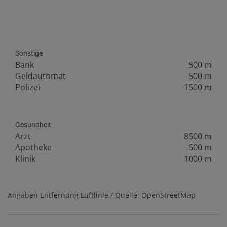
Sonstige
Bank
500 m
Geldautomat
500 m
Polizei
1500 m
Gesundheit
Arzt
8500 m
Apotheke
500 m
Klinik
1000 m
Angaben Entfernung Luftlinie / Quelle: OpenStreetMap