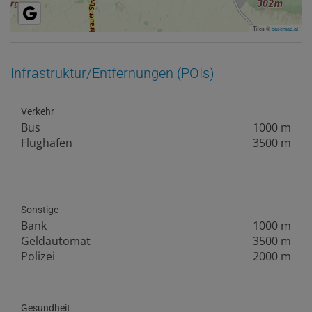
Tiles ©
basemap.at
Infrastruktur/Entfernungen (POIs)
Verkehr
Bus
1000 m
Flughafen
3500 m
Sonstige
Bank
1000 m
Geldautomat
3500 m
Polizei
2000 m
Gesundheit