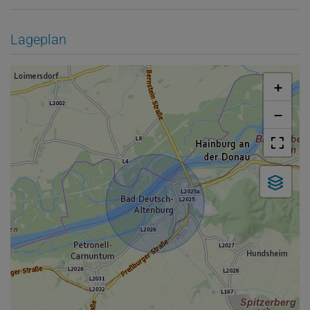
Lageplan
+
−