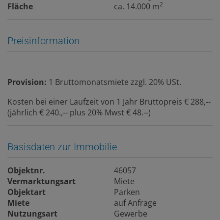
2
Fläche
ca. 14.000 m
Preisinformation
Provision:
1 Bruttomonatsmiete zzgl. 20% USt.
Kosten bei einer Laufzeit von 1 Jahr Bruttopreis € 288,--
(jährlich € 240.,-- plus 20% Mwst € 48.--)
Basisdaten zur Immobilie
Objektnr.
46057
Vermarktungsart
Miete
Objektart
Parken
Miete
auf Anfrage
Nutzungsart
Gewerbe