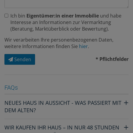
Ich bin
Eigentümer:in einer Immobilie
und habe
Interesse an Informationen zur Vermarktung
(Beratung, Marktüberblick oder Bewertung).
Wir verarbeiten Ihre personenbezogenen Daten,
weitere Informationen finden Sie
hier
.
* Pflichtfelder
Senden
FAQs
NEUES HAUS IN AUSSICHT - WAS PASSIERT MIT
DEM ALTEN?
WIR KAUFEN IHR HAUS – IN NUR 48 STUNDEN