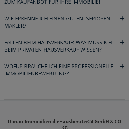
ZUM KAUFANBOT FÜR IHRE IMMOBILIE!
WIE ERKENNE ICH EINEN GUTEN, SERIÖSEN
MAKLER?
FALLEN BEIM HAUSVERKAUF: WAS MUSS ICH
BEIM PRIVATEN HAUSVERKAUF WISSEN?
WOFÜR BRAUCHE ICH EINE PROFESSIONELLE
IMMOBILIENBEWERTUNG?
Donau-Immobilien dieHausberater24 GmbH & CO
KG