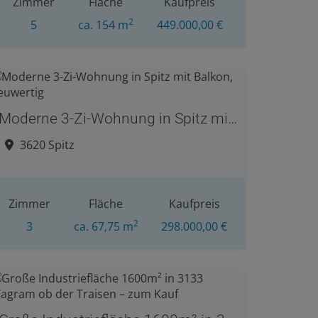
Zimmer
Fläche
Kaufpreis
2
5
ca. 154 m
449.000,00 €
Moderne 3-Zi-Wohnung in Spitz mit Balkon, neuwertig
3620 Spitz
Zimmer
Fläche
Kaufpreis
2
3
ca. 67,75 m
298.000,00 €