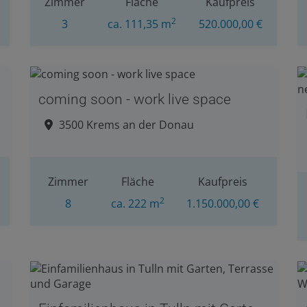
Zimmer
Fläche
Kaufpreis
2
3
ca. 111,35 m
520.000,00 €
coming soon - work live space
3500 Krems an der Donau
Zimmer
Fläche
Kaufpreis
2
8
ca. 222 m
1.150.000,00 €