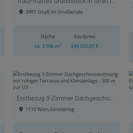
Traumhaftes Grundstück in Straß im Straßertale
3491 Straß im Straßertale
Fläche
Kaufpreis
2
ca. 3.906 m
249.000,00 €
Erstbezug 3-Zimmer Dachgeschosswohnung mit ruhiger Terrasse und Klimaanlage - 500 m zur U3
1110 Wien,Simmering