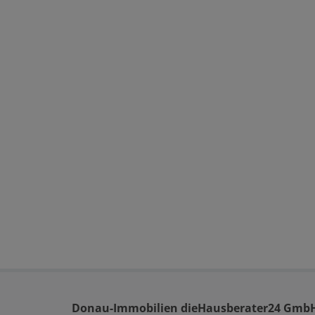
Donau-Immobilien dieHausberater24 Gmb