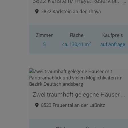
3822 Karlstein/Thaya: Reserviert- Eckreihenhaus!
3822 Karlstein an der Thaya
Zimmer
Fläche
Kaufpreis
2
5
ca. 130,41 m
auf Anfrage
Zwei traumhaft gelegene Häuser mit Panoramablick und vielen Möglichkeiten im Bezirk Deutschlandsberg
8523 Frauental an der Laßnitz