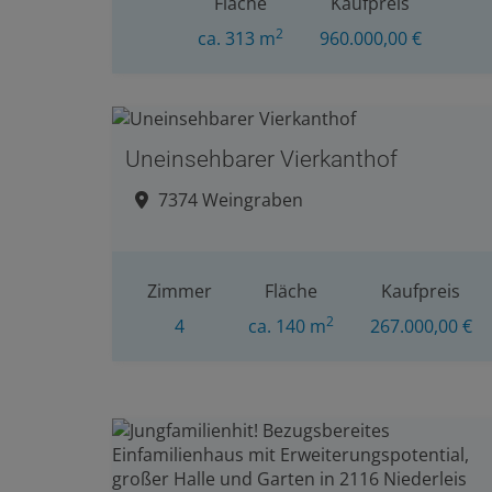
Fläche
Kaufpreis
2
ca. 313 m
960.000,00 €
Uneinsehbarer Vierkanthof
7374 Weingraben
Zimmer
Fläche
Kaufpreis
2
4
ca. 140 m
267.000,00 €