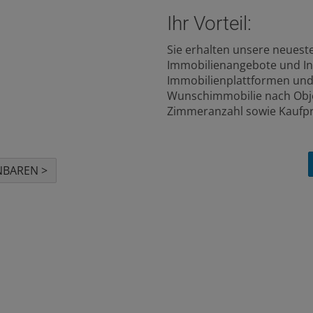
i
Ihr Vorteil:
Sie erhalten unsere neueste
Immobilienangebote und In
eratungsgespräch
an
Immobilienplattformen und 
e
Wunschimmobilie nach Obje
Zimmeranzahl sowie Kaufpr
NBAREN >